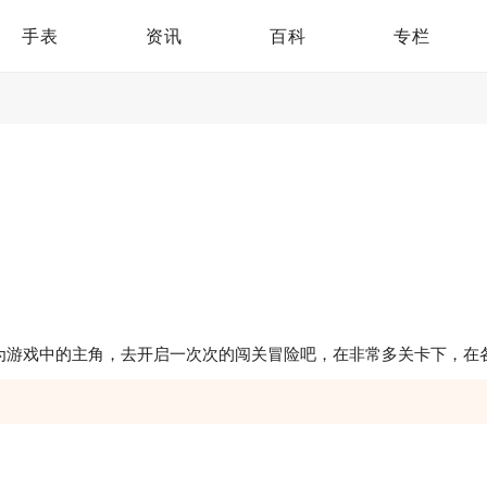
手表
资讯
百科
专栏
为游戏中的主角，去开启一次次的闯关冒险吧，在非常多关卡下，在