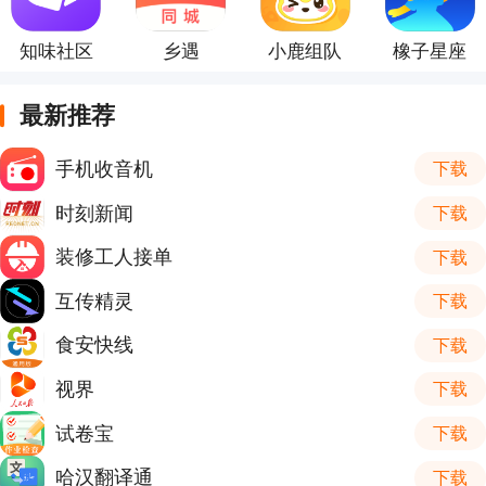
知味社区
乡遇
小鹿组队
橡子星座
最新推荐
手机收音机
下载
时刻新闻
下载
装修工人接单
下载
互传精灵
下载
食安快线
下载
视界
下载
试卷宝
下载
哈汉翻译通
下载