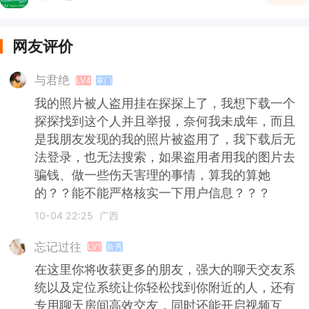
网友评价
与君绝
LV4
掌门
我的照片被人盗用挂在探探上了，我想下载一个
探探找到这个人并且举报，奈何我未成年，而且
是我朋友发现的我的照片被盗用了，我下载后无
法登录，也无法搜索，如果盗用者用我的图片去
骗钱、做一些伤天害理的事情，算我的算她
的？？能不能严格核实一下用户信息？？？
10-04 22:25
广西
忘记过往
LV1
新秀
在这里你将收获更多的朋友，强大的聊天交友系
统以及定位系统让你轻松找到你附近的人，还有
专用聊天房间高效交友，同时还能开启视频互