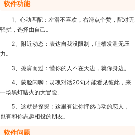
软件功能
1、心动匹配：左滑不喜欢，右滑点个赞，配对无
骚扰，选择由自己。
2、附近动态：表达自我没限制，吐槽发泄无压
力。
3、擦肩而过：懂你的人不在天边，就你身边。
4、蒙脸闪聊：灵魂对话20句才能看见彼此，来
一场黑灯瞎火的大冒险。
5、这就是探探：这里有让你怦然心动的恋人，
也有和你志趣相投的朋友。
软件问题