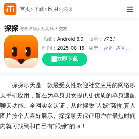
首页
下载
应用
探探
探探
与全球华人配对聊天交友
系统：
Android 6.0+
版本：
v7.3.1
时间：
2025-08-16
类型：
社交
匿名
聊天
立即下载
探探聊天是一款最受女性欢迎社交应用的网络聊
天手机应用，旨在为单身男女提供更优质的单身速配
聊天功能。全网实名认证，从此摆脱“人妖”骚扰;真人
图片按个人喜好展示。探探聊天保证用户在最短时间
内就可找到和自己有“眼缘”的ta！