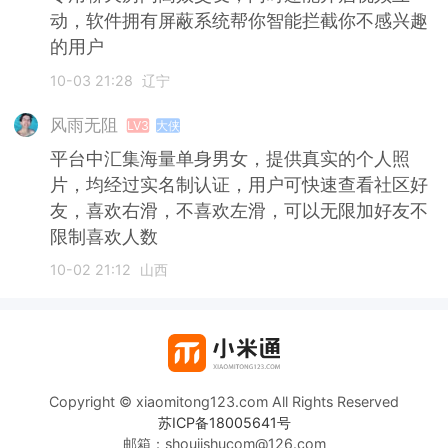
动，软件拥有屏蔽系统帮你智能拦截你不感兴趣
的用户
10-03 21:28
辽宁
风雨无阻
LV3
大侠
平台中汇集海量单身男女，提供真实的个人照
片，均经过实名制认证，用户可快速查看社区好
友，喜欢右滑，不喜欢左滑，可以无限加好友不
限制喜欢人数
10-02 21:12
山西
Copyright © xiaomitong123.com All Rights Reserved
苏ICP备18005641号
邮箱：shoujishucom@126.com