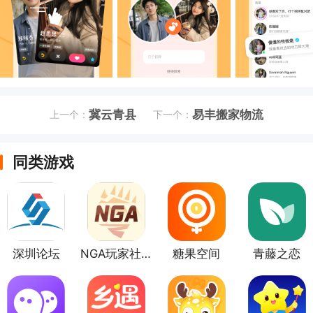
冀云青县
易丰搬家物流
上一个：
下一个：
同类游戏
深圳论坛
NGA玩家社区
糖果空间
青藤之恋