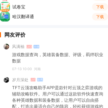
试卷宝
下载
哈汉翻译通
下载
网友评价
风满袖
LV3
大侠
游戏数据查询，英雄装备数据、评级，羁绊职业
数据
07-13 10:00
河南
岁月深处
LV1
新秀
TFT云顶攻略助手APP是款针对云顶之弈游戏的
辅助攻略软件。用户可以通过这款软件快速查询
各种英雄数据和装备数据，让用户可以自由搭
配，打造出最适合自己的阵容，轻松获得游戏的