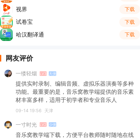
视界
下载
试卷宝
下载
哈汉翻译通
下载
网友评价
一缕轻烟
LV3
大侠
提供实时录制、编辑音频、虚拟乐器演奏等多种
功能。最重要的是，音乐窝教学端提供的音乐素
材丰富多样，适用于初学者和专业音乐人
09-14 19:56
天津
一寸时光
LV2
少侠
音乐窝教学端下载，方便平台教师随时随地在线