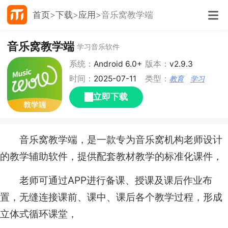
首页
下载
应用
音乐窝教学端
音乐窝教学端
学习音乐软件
系统：
Android 6.0+
版本：
v2.9.3
时间：
2025-07-11
类型：
教育
学习
立即下载
音乐窝教学端，是一款专为音乐窝机构老师设计
的教学辅助软件，提供配套教材教学的标准化课件，
老师可通过APP进行备课、授课及课后作业布
置，无缝连接课前、课中、课后各个教学过程，形成
立体式循环课堂，