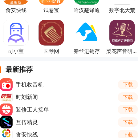
食安快线
试卷宝
哈汉翻译通
数字北大荒
司小宝
国琴网
秦丝进销存
梨花声音研修院
最新推荐
手机收音机
下载
时刻新闻
下载
装修工人接单
下载
互传精灵
下载
食安快线
下载