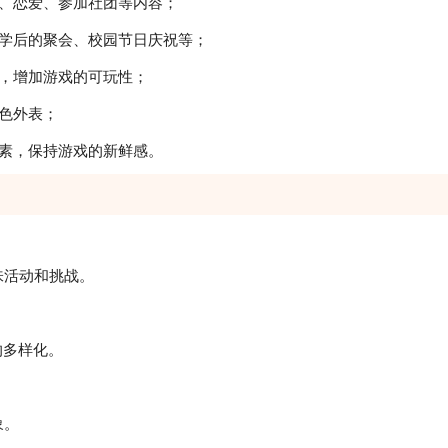
、恋爱、参加社团等内容；
放学后的聚会、校园节日庆祝等；
，增加游戏的可玩性；
色外表；
素，保持游戏的新鲜感。
味活动和挑战。
的多样化。
象。