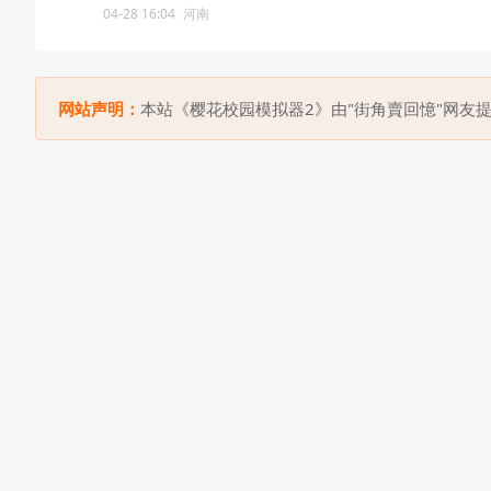
04-28 16:04
河南
网站声明：
本站《樱花校园模拟器2》由"街角賣回憶"网友