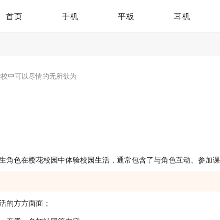
首页
手机
平板
耳机
学校中可以尽情的无所欲为
学生角色在樱花校园中体验校园生活，通常包含了与角色互动、参加
活的方方面面；