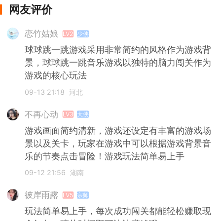
网友评价
恋竹姑娘
LV2
少侠
球球跳一跳游戏采用非常简约的风格作为游戏背
景，球球跳一跳音乐游戏以独特的脑力闯关作为
游戏的核心玩法
09-13 21:18
河北
不再心动
LV3
大侠
游戏画面简约清新，游戏还设定有丰富的游戏场
景以及关卡，玩家在游戏中可以根据游戏背景音
乐的节奏点击冒险！游戏玩法简单易上手
09-12 21:56
湖南
彼岸雨露
LV5
宗师
玩法简单易上手，每次成功闯关都能轻松赚取现