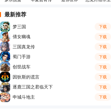
最新推荐
梦三国
下载
倩女幽魂
下载
三国真龙传
下载
蜀门手游
下载
创世战车
下载
因狄斯的谎言
下载
逐鹿三国之君临天下
下载
申城斗地主
下载