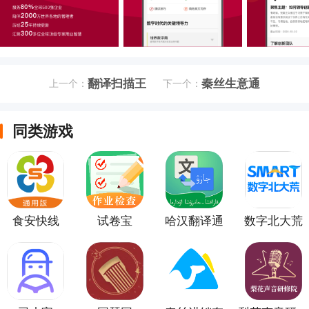
翻译扫描王
秦丝生意通
上一个：
下一个：
同类游戏
食安快线
试卷宝
哈汉翻译通
数字北大荒