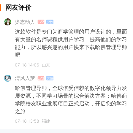
网友评价
姿态动人
LV2
少侠
这款软件是专门为商学管理的用户设计的，里面
有大量的名师课程供用户学习，提高他们的学习
能力，所以感兴趣的用户快来下载哈佛管理导师
吧
07-18 14:06
山东
清风入梦
LV3
大侠
哈佛管理导师，全球倍受信赖的数字化领导力发
展资源，不同学习场景的综合解决方案；哈佛商
学院校友职业发展项目正式启动，开启您的学习
之旅
07-18 13:58
福建