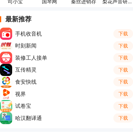
司小宝
国琴网
秦丝进销存
梨花声音研修院
最新推荐
手机收音机
下载
时刻新闻
下载
装修工人接单
下载
互传精灵
下载
食安快线
下载
视界
下载
试卷宝
下载
哈汉翻译通
下载