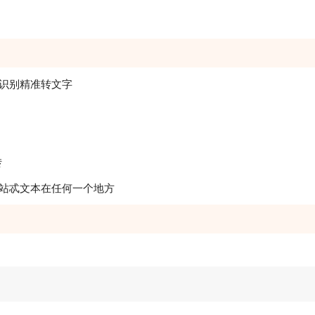
动识别精准转文字
转
站忒文本在任何一个地方