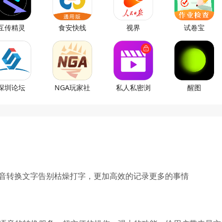
互传精灵
食安快线
视界
试卷宝
深圳论坛
NGA玩家社
私人私密浏
醒图
区
览器
语音转换文字告别枯燥打字，更加高效的记录更多的事情