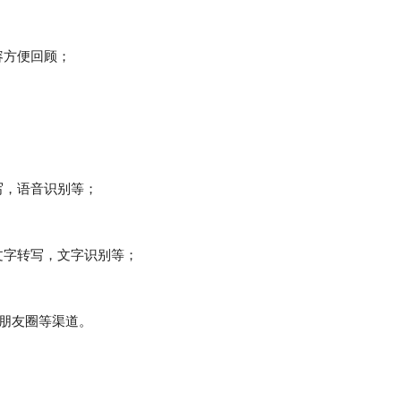
容方便回顾；
写，语音识别等；
文字转写，文字识别等；
朋友圈等渠道。