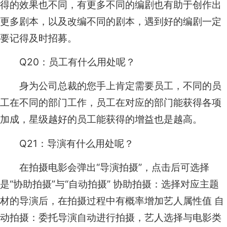
得的效果也不同，有更多不同的编剧也有助于创作出
更多剧本，以及改编不同的剧本，遇到好的编剧一定
要记得及时招募。
Q20：员工有什么用处呢？
身为公司总裁的您手上肯定需要员工，不同的员
工在不同的部门工作，员工在对应的部门能获得各项
加成，星级越好的员工能获得的增益也是越高。
Q21：导演有什么用处呢？
在拍摄电影会弹出“导演拍摄”，点击后可选择
是“协助拍摄”与“自动拍摄” 协助拍摄：选择对应主题
材的导演后，在拍摄过程中有概率增加艺人属性值 自
动拍摄：委托导演自动进行拍摄，艺人选择与电影类