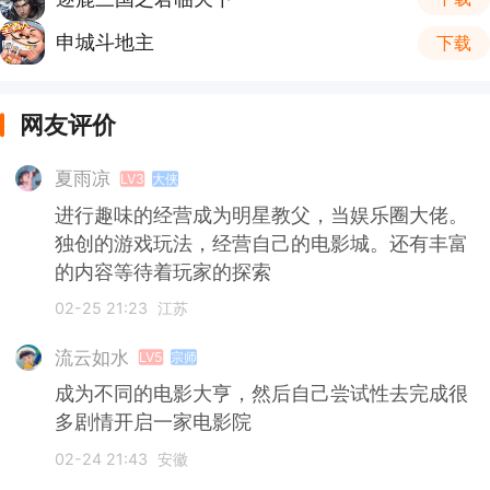
申城斗地主
下载
网友评价
夏雨凉
LV3
大侠
进行趣味的经营成为明星教父，当娱乐圈大佬。
独创的游戏玩法，经营自己的电影城。还有丰富
的内容等待着玩家的探索
02-25 21:23
江苏
流云如水
LV5
宗师
成为不同的电影大亨，然后自己尝试性去完成很
多剧情开启一家电影院
02-24 21:43
安徽