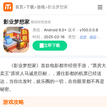
首页
下载
游戏
影业梦想家
影业梦想家
模拟经营游戏
系统：
Android 6.0+
版本：
v100.0.0.8
时间：
2025-02-16
类型：
经营
模拟
单机
立即下载
《影业梦想家》首款电影都市经营手游，“票房大
卖王”原班人马诚意巨献，，通往影都的机票已经送
达，当你出发时，娱乐圈的一切，在你眼里都不再是
秘密。
游戏攻略