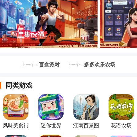
盲盒派对
多多欢乐农场
上一个：
下一个：
同类游戏
风味美食街
迷你世界
江南百景图
花语农场