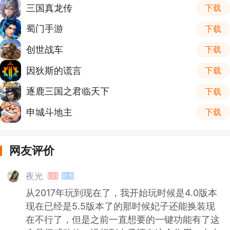
三国真龙传
下载
蜀门手游
下载
创世战车
下载
因狄斯的谎言
下载
逐鹿三国之君临天下
下载
申城斗地主
下载
网友评价
夜光
LV1
新秀
从2017年玩到现在了，我开始玩时候是4.0版本
现在已经是5.5版本了的那时候妃子还能换装现
在不行了，但是之前一直想要的一键功能有了这