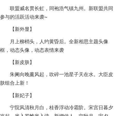
联盟威名贯长虹，同袍浩气镇九州。新联盟共同
参与的活跃活动来袭~
【新外显】
月上柳梢头，人约黄昏后。全新相思主题头像
框，动态头像，动态表情来袭
【新皮肤】
朱阑向晚薰风起，吹碎一池星子天在水。大臣皮
肤组合上新！
【新妃子】
宁院风清秋月白，桂香浮动冷霜阶。宋宫日暮夕