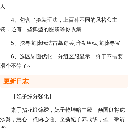
人
4、包含了换装玩法，上百种不同的风格公主
装，还有一些典型的服装等你收集
5、探寻龙脉玩法古墓奇兵,暗夜幽魂,龙脉寻宝
6、选区界面优化，分组区服显示，终于不需要
滑个不停了~
更新日志
【妃子缘分强化】
素手拈花锻锦绣，妃子乾坤暗中藏。倾国良将虎
添翼，慧心一点两心通。全新妃子养成线，圣上敬请