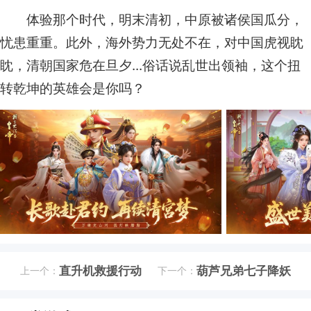
体验那个时代，明末清初，中原被诸侯国瓜分，
忧患重重。此外，海外势力无处不在，对中国虎视眈
眈，清朝国家危在旦夕...俗话说乱世出领袖，这个扭
转乾坤的英雄会是你吗？
直升机救援行动
葫芦兄弟七子降妖
上一个：
下一个：