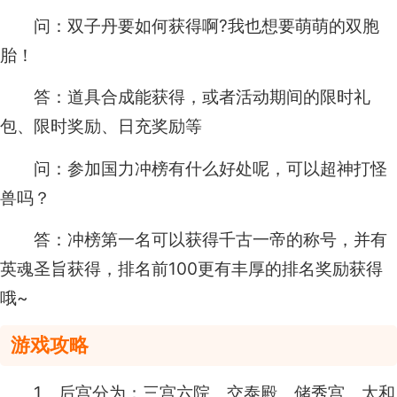
问：双子丹要如何获得啊?我也想要萌萌的双胞
胎！
答：道具合成能获得，或者活动期间的限时礼
包、限时奖励、日充奖励等
问：参加国力冲榜有什么好处呢，可以超神打怪
兽吗？
答：冲榜第一名可以获得千古一帝的称号，并有
英魂圣旨获得，排名前100更有丰厚的排名奖励获得
哦~
游戏攻略
1、后宫分为：三宫六院、交泰殿、储秀宫、太和