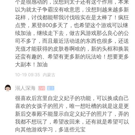
个是很感动的，没想到太子还有这个作用，本来
以为就太子争霸没有啥意思，没想到越来越多新
花样，讨伐都能帮我讨伐啦实在是太棒了！疯狂
点赞，累登800多天了，也希望这个游戏可以继
续加油，继续走下去，做古风游戏那么良心的公
司不多了，而且最近活动送的东西也很多，还送
充值才能获得的皮肤卷啊啥的，新的头框和换装
还蛮有趣的、希望有更多新的玩法哈！想要更多
大副本！加油
10-19 09:35
内蒙古
溺人深海
LV6
盟主
很喜欢后宫里自定义妃子的功能，可以换成自己
喜欢的女孩子的照片，唯一想吐槽的就是这是更
新后交泰殿不能显示自定义妃子的照片了，弄的
我都不想玩了，希望改回来，还有就是希望可以
向其他游戏学习，多送些元宝