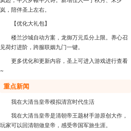
岚起，半入罗帷半入诗。新增佳人—宁秋月、宋夕
岚，陪伴圣上左右。
【优化大礼包】
楼兰沙城自动方案，龙御万元瓜分上限。养心召
见荷灯进阶，跨服联姻九门一键。
更多优化和更新内容，圣上可进入游戏进行查看
~
重点新闻
我在大清当皇帝模拟清宫时代生活
我在大清当皇帝是清朝帝王题材手游原创大作，
玩家可以回清朝做皇帝，感受帝国军旅生涯。