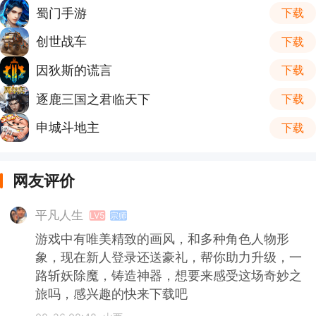
蜀门手游
下载
创世战车
下载
因狄斯的谎言
下载
逐鹿三国之君临天下
下载
申城斗地主
下载
网友评价
平凡人生
LV5
宗师
游戏中有唯美精致的画风，和多种角色人物形
象，现在新人登录还送豪礼，帮你助力升级，一
路斩妖除魔，铸造神器，想要来感受这场奇妙之
旅吗，感兴趣的快来下载吧