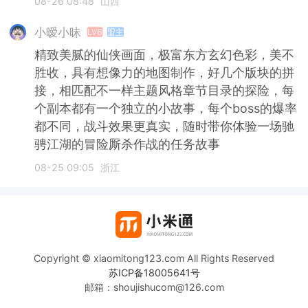
08-26 08:48
山西
小暧小昧
LV6
盟主
精致美腻的仙侠画面，极富东方玄幻色彩，美不
胜收，具有想像力的地图制作，好几个版块的拼
接，相匹配不一样主题风格章节目录的探险，每
个副本都有一个独立的小故事，每个boss的爆率
都不同，战斗效果更真实，随时带你体验一场驰
骋江湖的冒险厮杀作战的任务故事
08-25 09:05
浙江
Copyright © xiaomitong123.com All Rights Reserved
苏ICP备18005641号
邮箱：shoujishucom@126.com