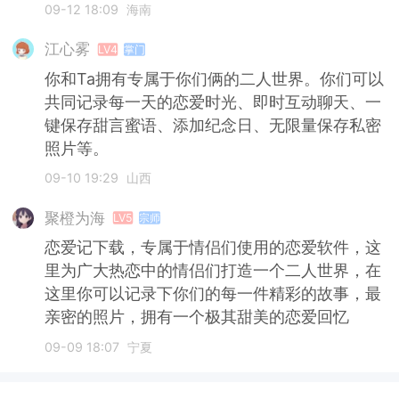
09-12 18:09
海南
江心雾
LV4
掌门
你和Ta拥有专属于你们俩的二人世界。你们可以
共同记录每一天的恋爱时光、即时互动聊天、一
键保存甜言蜜语、添加纪念日、无限量保存私密
照片等。
09-10 19:29
山西
聚橙为海
LV5
宗师
恋爱记下载，专属于情侣们使用的恋爱软件，这
里为广大热恋中的情侣们打造一个二人世界，在
这里你可以记录下你们的每一件精彩的故事，最
亲密的照片，拥有一个极其甜美的恋爱回忆
09-09 18:07
宁夏