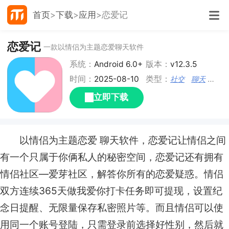
首页
下载
应用
恋爱记
恋爱记
一款以情侣为主题恋爱聊天软件
系统：
Android 6.0+
版本：
v12.3.5
时间：
2025-08-10
类型：
社交
聊天
交友
立即下载
以情侣为主题恋爱 聊天软件，恋爱记让情侣之间
有一个只属于你俩私人的秘密空间，恋爱记还有拥有
情侣社区—爱芽社区，解答你所有的恋爱疑惑。情侣
双方连续365天做我爱你打卡任务即可提现，设置纪
念日提醒、无限量保存私密照片等。而且情侣可以使
用同一个账号登陆，只需登录前选择好性别，然后就