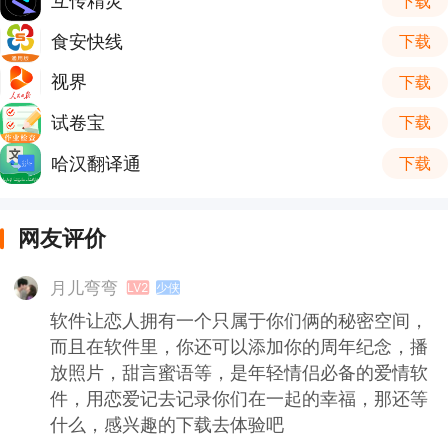
互传精灵
下载
食安快线
下载
视界
下载
试卷宝
下载
哈汉翻译通
下载
网友评价
月儿弯弯
LV2
少侠
软件让恋人拥有一个只属于你们俩的秘密空间，
而且在软件里，你还可以添加你的周年纪念，播
放照片，甜言蜜语等，是年轻情侣必备的爱情软
件，用恋爱记去记录你们在一起的幸福，那还等
什么，感兴趣的下载去体验吧