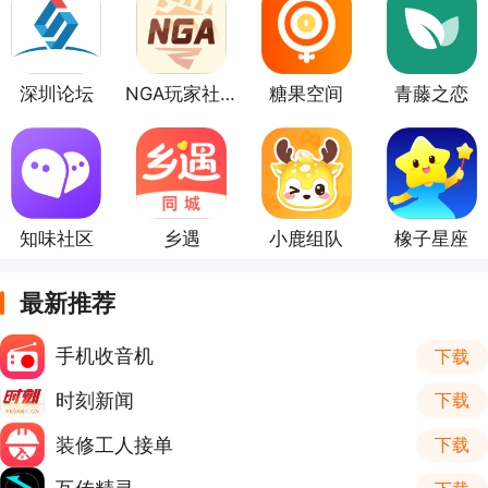
深圳论坛
NGA玩家社区
糖果空间
青藤之恋
知味社区
乡遇
小鹿组队
橡子星座
最新推荐
手机收音机
下载
时刻新闻
下载
装修工人接单
下载