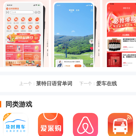
莱特日语背单词
爱车在线
上一个：
下一个：
同类游戏