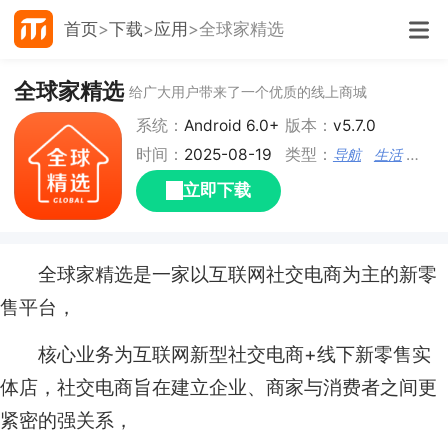
首页
下载
应用
全球家精选
全球家精选
给广大用户带来了一个优质的线上商城
系统：
Android 6.0+
版本：
v5.7.0
时间：
2025-08-19
类型：
导航
生活
商城
立即下载
全球家精选是一家以互联网社交电商为主的新零
售平台，
核心业务为互联网新型社交电商+线下新零售实
体店，社交电商旨在建立企业、商家与消费者之间更
紧密的强关系，