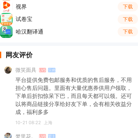
视界
下载
试卷宝
下载
哈汉翻译通
下载
网友评价
微笑面具
LV5
宗师
平台提供免费包邮服务和优质的售后服务，不用
担心售后问题。里面有大量优惠券供用户领取，
下单后折扣惊呆下巴，而且每天都可以领。还可
以将商品链接分享给好友下单，会有相关收益分
成，福利多多
10-21 08:22
上海
梦里花。
LV6
盟主