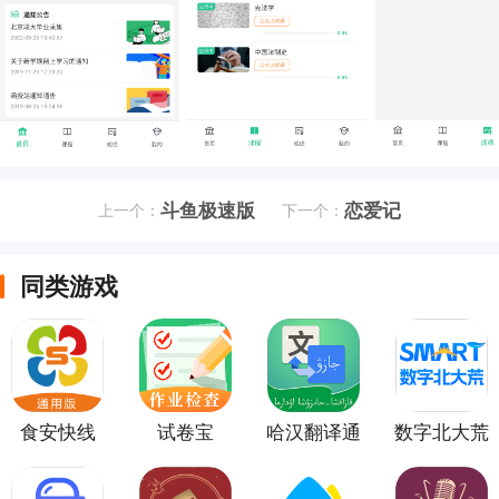
斗鱼极速版
恋爱记
上一个：
下一个：
同类游戏
食安快线
试卷宝
哈汉翻译通
数字北大荒