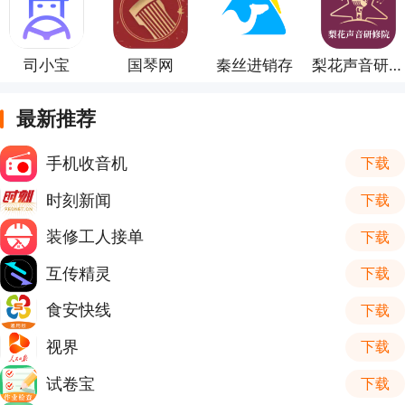
司小宝
国琴网
秦丝进销存
梨花声音研修院
最新推荐
手机收音机
下载
时刻新闻
下载
装修工人接单
下载
互传精灵
下载
食安快线
下载
视界
下载
试卷宝
下载