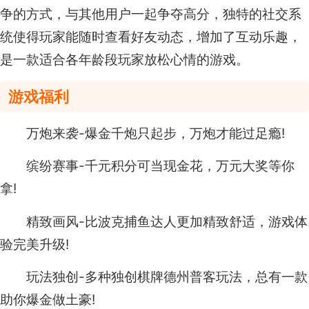
争的方式，与其他用户一起争夺高分，独特的社交系
统使得玩家能随时查看好友动态，增加了互动乐趣，
是一款适合各年龄段玩家放松心情的游戏。
游戏福利
万炮来袭-爆金千炮只起步，万炮才能过足瘾!
缤纷赛事-千元积分可当现金花，万元大奖等你
拿!
精致画风-比波克捕鱼达人更加精致舒适，游戏体
验完美升级!
玩法独创-多种独创棋牌德州普客玩法，总有一款
助你爆金做土豪!