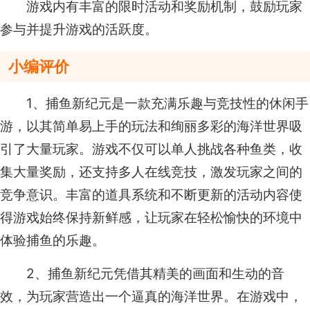
游戏内有丰富的限时活动和奖励机制，鼓励玩家
参与并提升游戏的活跃度。
小编评价
1、捕鱼新纪元是一款充满乐趣与竞技性的休闲手
游，以其简单易上手的玩法和绚丽多彩的海洋世界吸
引了大量玩家。游戏不仅可以单人挑战各种鱼类，收
集大量奖励，还支持多人在线竞技，激发玩家之间的
竞争意识。丰富的道具系统和不断更新的活动内容使
得游戏始终保持新鲜感，让玩家在轻松愉快的环境中
体验捕鱼的乐趣。
2、捕鱼新纪元凭借其精美的画面和生动的音
效，为玩家营造出一个逼真的海洋世界。在游戏中，