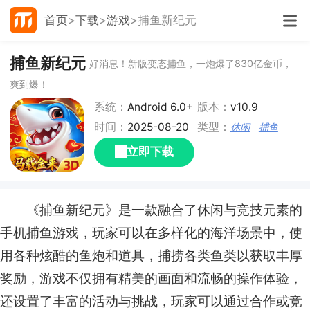
首页
下载
游戏
捕鱼新纪元
捕鱼新纪元
好消息！新版变态捕鱼，一炮爆了830亿金币，
爽到爆！
系统：
Android 6.0+
版本：
v10.9
时间：
2025-08-20
类型：
休闲
捕鱼
立即下载
《捕鱼新纪元》是一款融合了休闲与竞技元素的
手机捕鱼游戏，玩家可以在多样化的海洋场景中，使
用各种炫酷的鱼炮和道具，捕捞各类鱼类以获取丰厚
奖励，游戏不仅拥有精美的画面和流畅的操作体验，
还设置了丰富的活动与挑战，玩家可以通过合作或竞