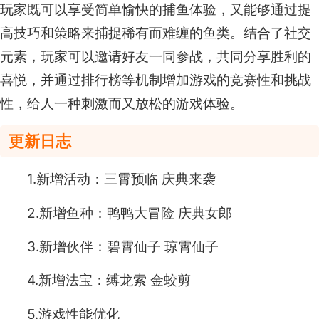
玩家既可以享受简单愉快的捕鱼体验，又能够通过提
高技巧和策略来捕捉稀有而难缠的鱼类。结合了社交
元素，玩家可以邀请好友一同参战，共同分享胜利的
喜悦，并通过排行榜等机制增加游戏的竞赛性和挑战
性，给人一种刺激而又放松的游戏体验。
更新日志
1.新增活动：三霄预临 庆典来袭
2.新增鱼种：鸭鸭大冒险 庆典女郎
3.新增伙伴：碧霄仙子 琼霄仙子
4.新增法宝：缚龙索 金蛟剪
5.游戏性能优化