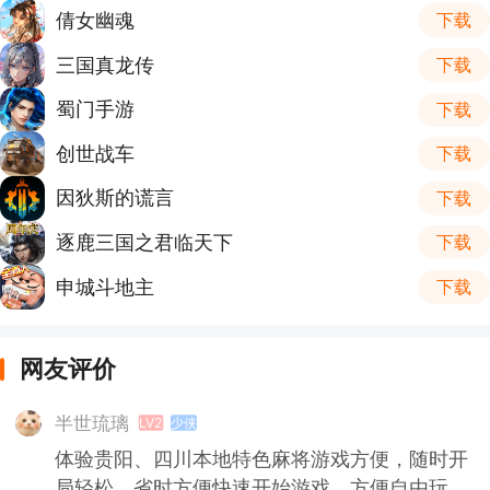
倩女幽魂
下载
三国真龙传
下载
蜀门手游
下载
创世战车
下载
因狄斯的谎言
下载
逐鹿三国之君临天下
下载
申城斗地主
下载
网友评价
半世琉璃
LV2
少侠
体验贵阳、四川本地特色麻将游戏方便，随时开
局轻松，省时方便快速开始游戏，方便自由玩