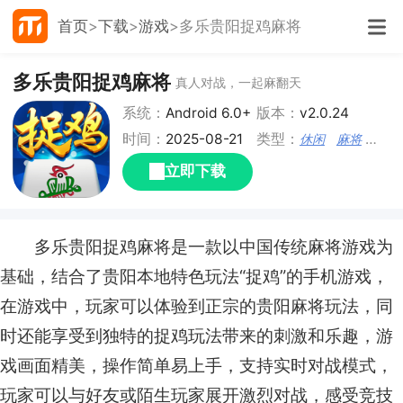
首页
下载
游戏
多乐贵阳捉鸡麻将
多乐贵阳捉鸡麻将
真人对战，一起麻翻天
系统：
Android 6.0+
版本：
v2.0.24
时间：
2025-08-21
类型：
休闲
麻将
棋牌
立即下载
多乐贵阳捉鸡麻将是一款以中国传统麻将游戏为
基础，结合了贵阳本地特色玩法“捉鸡”的手机游戏，
在游戏中，玩家可以体验到正宗的贵阳麻将玩法，同
时还能享受到独特的捉鸡玩法带来的刺激和乐趣，游
戏画面精美，操作简单易上手，支持实时对战模式，
玩家可以与好友或陌生玩家展开激烈对战，感受竞技