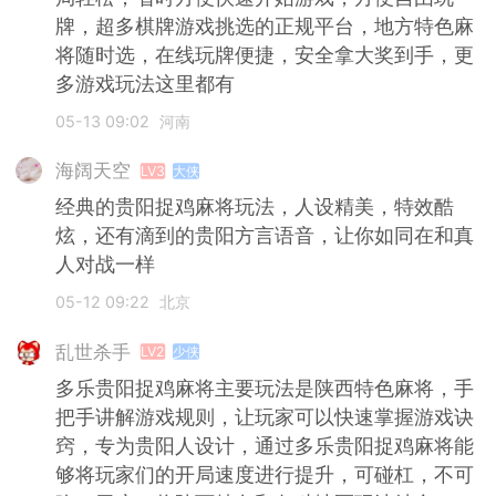
牌，超多棋牌游戏挑选的正规平台，地方特色麻
将随时选，在线玩牌便捷，安全拿大奖到手，更
多游戏玩法这里都有
05-13 09:02
河南
海阔天空
LV3
大侠
经典的贵阳捉鸡麻将玩法，人设精美，特效酷
炫，还有滴到的贵阳方言语音，让你如同在和真
人对战一样
05-12 09:22
北京
乱世杀手
LV2
少侠
多乐贵阳捉鸡麻将主要玩法是陕西特色麻将，手
把手讲解游戏规则，让玩家可以快速掌握游戏诀
窍，专为贵阳人设计，通过多乐贵阳捉鸡麻将能
够将玩家们的开局速度进行提升，可碰杠，不可