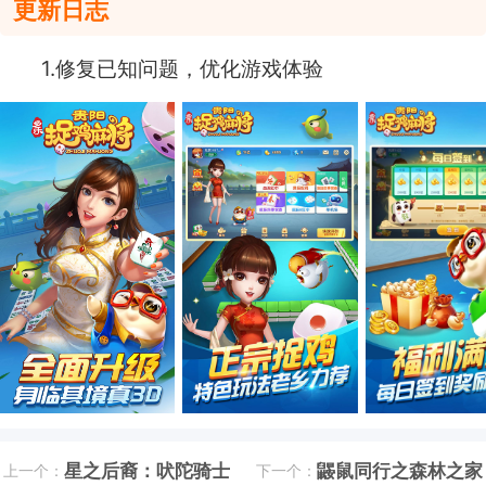
更新日志
1.修复已知问题，优化游戏体验
星之后裔：吠陀骑士
鼹鼠同行之森林之家
上一个：
下一个：