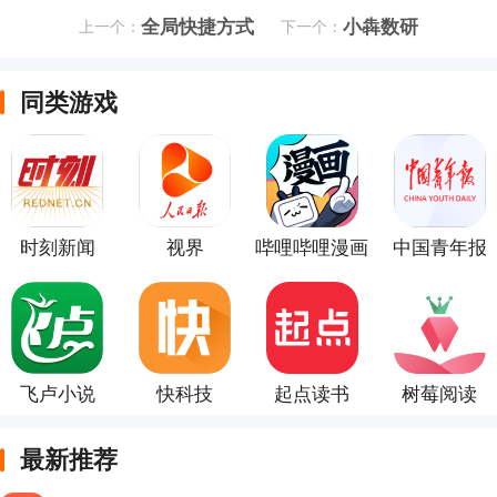
全局快捷方式
小犇数研
上一个：
下一个：
同类游戏
时刻新闻
视界
哔哩哔哩漫画
中国青年报
飞卢小说
快科技
起点读书
树莓阅读
最新推荐