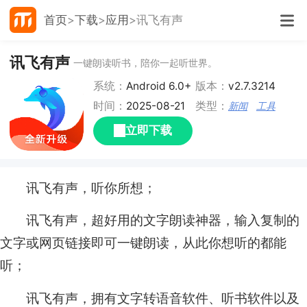
首页
下载
应用
讯飞有声
讯飞有声
一键朗读听书，陪你一起听世界。
系统：
Android 6.0+
版本：
v2.7.3214
时间：
2025-08-21
类型：
新闻
工具
立即下载
讯飞有声，听你所想；
讯飞有声，超好用的文字朗读神器，输入复制的
文字或网页链接即可一键朗读，从此你想听的都能
听；
讯飞有声，拥有文字转语音软件、听书软件以及