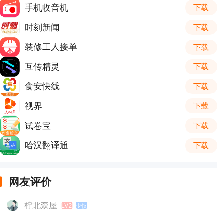
手机收音机
下载
时刻新闻
下载
装修工人接单
下载
互传精灵
下载
食安快线
下载
视界
下载
试卷宝
下载
哈汉翻译通
下载
网友评价
柠北森屋
LV2
少侠