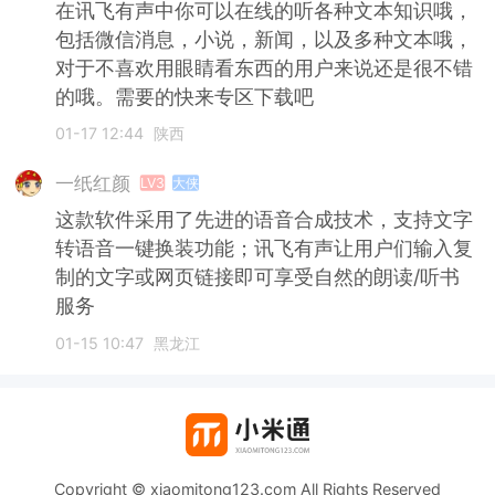
在讯飞有声中你可以在线的听各种文本知识哦，
包括微信消息，小说，新闻，以及多种文本哦，
对于不喜欢用眼睛看东西的用户来说还是很不错
的哦。需要的快来专区下载吧
01-17 12:44
陕西
一纸红颜
LV3
大侠
这款软件采用了先进的语音合成技术，支持文字
转语音一键换装功能；讯飞有声让用户们输入复
制的文字或网页链接即可享受自然的朗读/听书
服务
01-15 10:47
黑龙江
Copyright © xiaomitong123.com All Rights Reserved