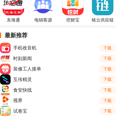
东海通
电销客源
挖财宝
铱云供应链
最新推荐
手机收音机
下载
时刻新闻
下载
装修工人接单
下载
互传精灵
下载
食安快线
下载
视界
下载
试卷宝
下载