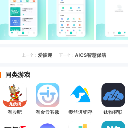
爱彼迎
AiCS智慧保洁
上一个：
下一个：
同类游戏
淘股吧
淘金云客服
秦丝进销存
钛物智联