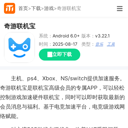
首页
下载
游戏
奇游联机宝
奇游联机宝
系统：
Android 6.0+
版本：
v3.22.1
时间：
2025-08-17
类型：
音乐
工具
立即下载
主机、ps4、Xbox、NS/switch提供加速服务。
奇游联机宝是联机宝高级会员的专属APP，可以轻松
控制游戏加速硬件联机宝，同时可以即时获取最新的
会员消息与福利。基于电竞加速平台，电竞级游戏网
络赋能。