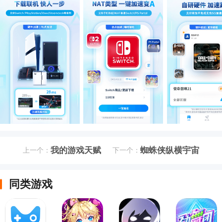
我的游戏天赋
蜘蛛侠纵横宇宙
上一个：
下一个：
同类游戏