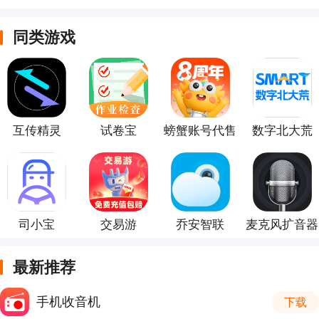
同类游戏
互传精灵
试卷宝
螃蟹账号代售
数字北大荒
司小宝
交易游
乔安智联
麦克风扩音器
最新推荐
手机收音机
下载