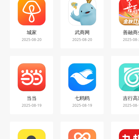
城家
武商网
善融商
2025-08-20
2025-08-20
2025-08-
当当
七鸥鸥
吉行高
2025-08-19
2025-08-19
2025-08-