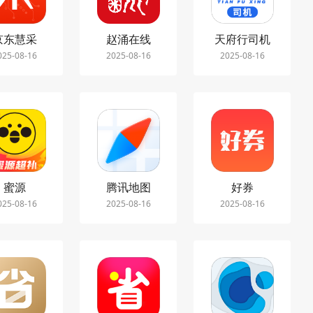
京东慧采
赵涌在线
天府行司机
025-08-16
2025-08-16
2025-08-16
蜜源
腾讯地图
好券
025-08-16
2025-08-16
2025-08-16