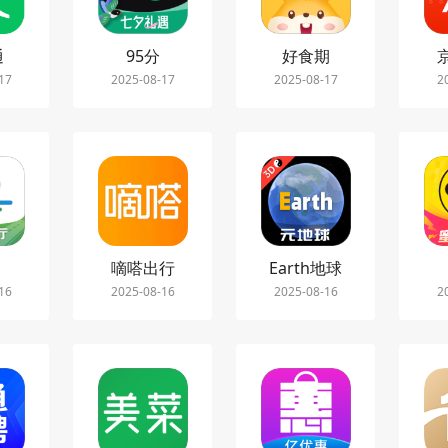
通
95分
好食期
17
2025-08-17
2025-08-17
2
嘀嗒出行
Earth地球
16
2025-08-16
2025-08-16
2