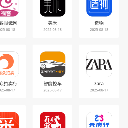
客眼镜网
美禾
造物
025-08-18
2025-08-18
2025-08-18
众拍卖行
智能控车
zara
025-08-17
2025-08-17
2025-08-17