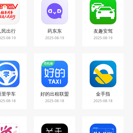
人民出行
药东东
友趣安驾
025-08-19
2025-08-19
2025-08-19
浙里学车
好的出租联盟
金手指
025-08-18
2025-08-18
2025-08-18