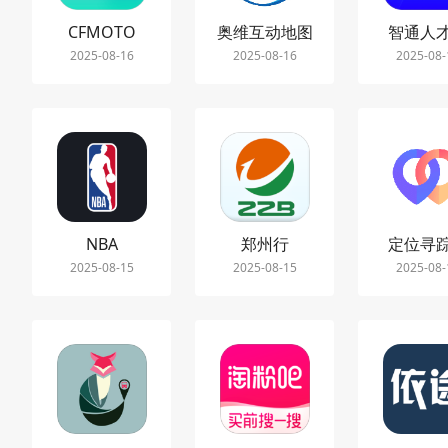
CFMOTO
奥维互动地图
智通人
2025-08-16
2025-08-16
2025-08-
NBA
郑州行
定位寻
2025-08-15
2025-08-15
2025-08-