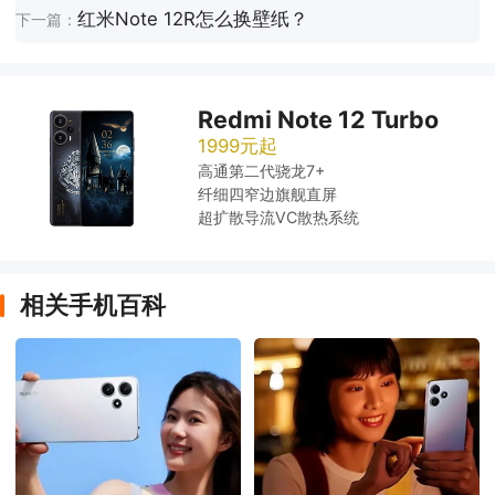
红米Note 12R怎么换壁纸？
下一篇：
Redmi Note 12 Turbo
1999元起
高通第二代骁龙7+
纤细四窄边旗舰直屏
超扩散导流VC散热系统
相关手机百科