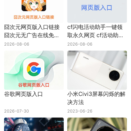
囧次元网页版入口链接
cf闪电活动助手一键领
囧次元无广告在线免费
取永久网页 cf活动助手
看网址
网页版入口
2026-08-06
2026-08-06
谷歌网页版入口
小米Civi3屏幕闪烁的解
决方法
2026-07-30
2023-06-26