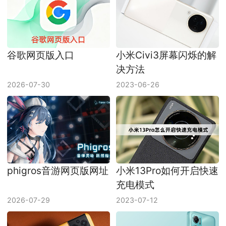
谷歌网页版入口
小米Civi3屏幕闪烁的解
决方法
2026-07-30
2023-06-26
phigros音游网页版网址
小米13Pro如何开启快速
充电模式
2026-07-29
2023-07-12