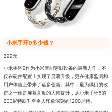
小米手环9多少钱？
299元
小米手环9作为小米智能穿戴设备的最新力作，不
仅在硬件配置上实现了显著升级，更在健康监测和
用户体验上带来了诸多创新。其中，最为瞩目的改
进之一便是屏幕亮度的大幅提升，从小米手环8的
600尼特跃升至令人印象深刻的1200尼特。