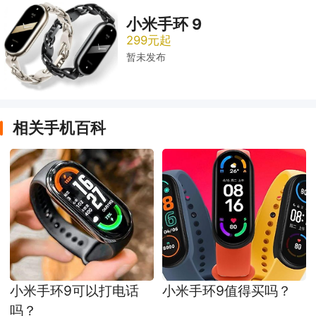
小米手环 9
299元起
暂未发布
相关手机百科
小米手环9可以打电话
小米手环9值得买吗？
吗？