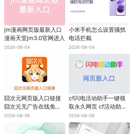
jm漫画网页版最新入口
小米手机怎么设置骚扰
漫画天堂jm3.0官网进入
电话拦截
2026-08-04
2026-08-04
囧次元网页版入口链接
cf闪电活动助手一键领
囧次元无广告在线免费
取永久网页 cf活动助手
看网址
网页版入口
2026-08-06
2026-08-06