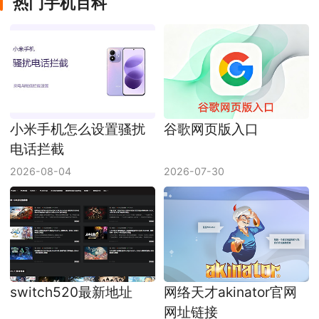
热门手机百科
小米手机怎么设置骚扰
谷歌网页版入口
电话拦截
2026-08-04
2026-07-30
switch520最新地址
网络天才akinator官网
网址链接