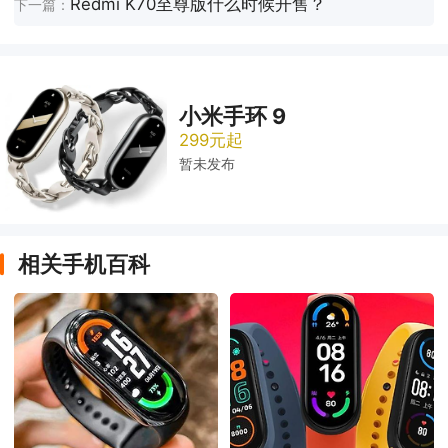
Redmi K70至尊版什么时候开售？
下一篇：
小米手环 9
299元起
暂未发布
相关手机百科