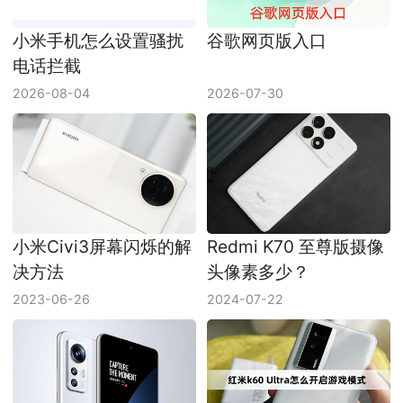
小米手机怎么设置骚扰
谷歌网页版入口
电话拦截
2026-08-04
2026-07-30
小米Civi3屏幕闪烁的解
Redmi K70 至尊版摄像
决方法
头像素多少？
2023-06-26
2024-07-22