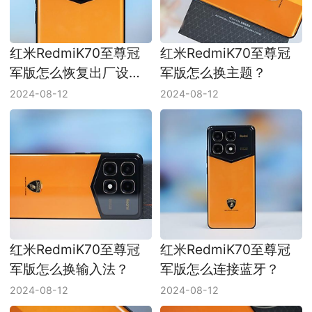
红米RedmiK70至尊冠
红米RedmiK70至尊冠
军版怎么恢复出厂设
军版怎么换主题？
置？
2024-08-12
2024-08-12
红米RedmiK70至尊冠
红米RedmiK70至尊冠
军版怎么换输入法？
军版怎么连接蓝牙？
2024-08-12
2024-08-12