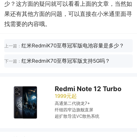
少？这方面的疑问就可以看看上面的文章，当然如
果还有其他方面的问题，可以直接在小米通里面寻
找需要的内容哦。
红米RedmiK70至尊冠军版电池容量是多少？
上一篇：
红米RedmiK70至尊冠军版支持5G吗？
下一篇：
Redmi Note 12 Turbo
1999元起
高通第二代骁龙7+
纤细四窄边旗舰直屏
超扩散导流VC散热系统