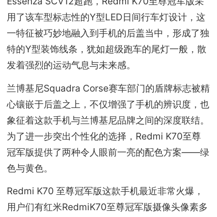
Essenza SCV12超跑，Redmi K70至尊冠军版采
用了该车型标志性的Y型LED日间行车灯设计，这
一特征被巧妙地融入到手机的后盖当中，形成了独
特的Y型装饰线条，犹如超级跑车的尾灯一般，散
发着强烈的运动气息与未来感。
兰博基尼Squadra Corse赛车部门的盾牌标志被精
心镶嵌于后盖之上，不仅增强了手机的辨识度，也
象征着这款手机与兰博基尼品牌之间的深度联结。
为了进一步突出个性化的选择，Redmi K70至尊
冠军版提供了两种令人眼前一亮的配色方案——绿
色与黄色。
Redmi K70 至尊冠军版这款手机最近非常火爆，
用户们有红米RedmiK70至尊冠军版摄像头像素多