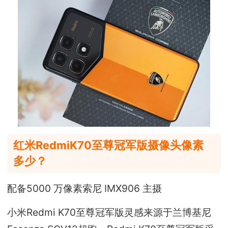
红米RedmiK70至尊冠军版摄像头像素
多少？
配备5000 万像素索尼 IMX906 主摄
小米Redmi K70至尊冠军版灵感来源于兰博基尼