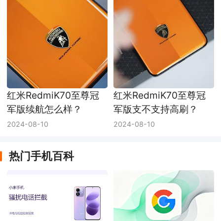
红米RedmiK70至尊冠
红米RedmiK70至尊冠
军版续航怎么样？
军版支不支持高刷？
2024-08-10
2024-08-10
热门手机百科