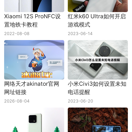
Xiaomi 12S ProNFC设
红米k60 Ultra如何开启
置地铁卡教程
游戏模式
2022-08-08
2023-06-14
网络天才akinator官网
小米Civi3如何设置未知
网址链接
电话提醒
2026-08-04
2023-06-20