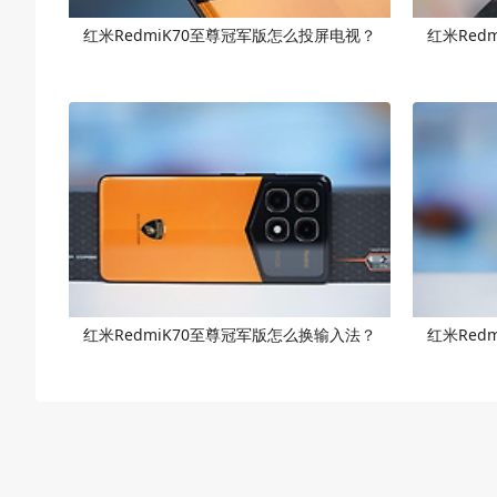
红米RedmiK70至尊冠军版怎么投屏电视？
红米Red
红米RedmiK70至尊冠军版怎么换输入法？
红米Red