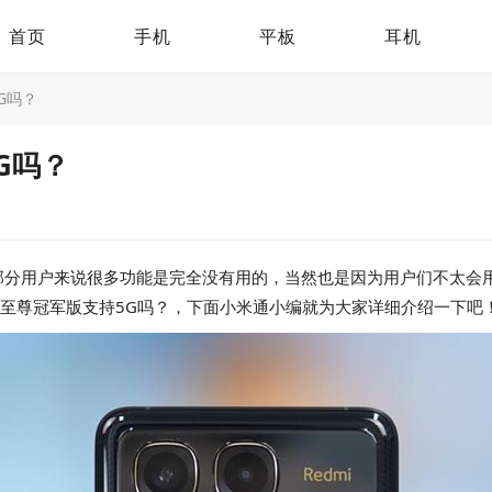
首页
手机
平板
耳机
G吗？
G吗？
用户来说很多功能是完全没有用的，当然也是因为用户们不太会用，就
70至尊冠军版支持5G吗？，下面小米通小编就为大家详细介绍一下吧