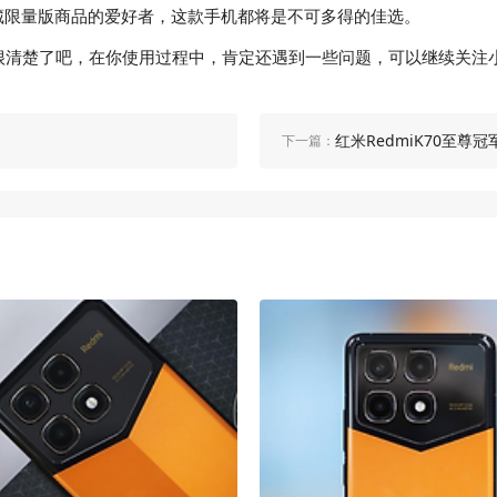
藏限量版商品的爱好者，这款手机都将是不可多得的佳选。
经很清楚了吧，在你使用过程中，肯定还遇到一些问题，可以继续关注小米
红米RedmiK70至尊
下一篇：