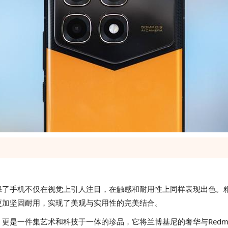
，确保了手机不仅在视觉上引人注目，在触感和耐用性上同样表现出色
更加坚固耐用，实现了美观与实用性的完美结合。
设备，更是一件集艺术和科技于一体的珍品，它将兰博基尼的奢华与Re