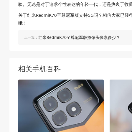
验。无论是对于追求个性表达的年轻一代，还是热衷于收
关于红米RedmiK70至尊冠军版支持5G吗？相信大家已
哦！
红米RedmiK70至尊冠军版摄像头像素多少？
上一篇：
相关手机百科