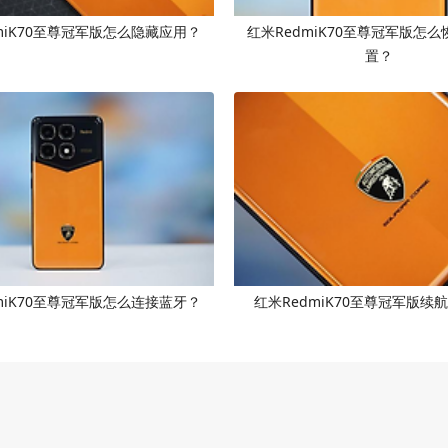
miK70至尊冠军版怎么隐藏应用？
红米RedmiK70至尊冠军版怎
置？
miK70至尊冠军版怎么连接蓝牙？
红米RedmiK70至尊冠军版续