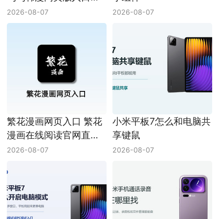
址
2026-08-07
2026-08-07
繁花漫画网页入口 繁花
小米平板7怎么和电脑共
漫画在线阅读官网直接
享键鼠
进入
2026-08-07
2026-08-07