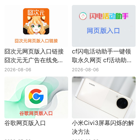
囧次元网页版入口链接
cf闪电活动助手一键领
囧次元无广告在线免费
取永久网页 cf活动助手
看网址
网页版入口
2026-08-06
2026-08-06
谷歌网页版入口
小米Civi3屏幕闪烁的解
决方法