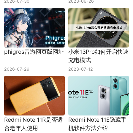
2026-07-30
2023-06-26
phigros音游网页版网址
小米13Pro如何开启快速
充电模式
2026-07-29
2023-07-12
Redmi Note 11R是否适
Redmi Note 11E隐藏手
合老年人使用
机软件方法介绍