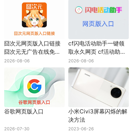
囧次元网页版入口链接
cf闪电活动助手一键领
囧次元无广告在线免费
取永久网页 cf活动助手
看网址
网页版入口
2026-08-06
2026-08-06
谷歌网页版入口
小米Civi3屏幕闪烁的解
决方法
2026-07-30
2023-06-26