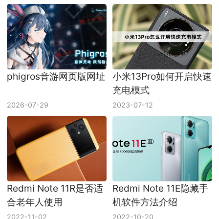
phigros音游网页版网址
小米13Pro如何开启快速
充电模式
2026-07-29
2023-07-12
Redmi Note 11R是否适
Redmi Note 11E隐藏手
合老年人使用
机软件方法介绍
2022-11-02
2022-10-20