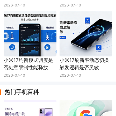
会主动降性能
压吗？
2026-07-10
2026-07-10
小米17均衡模式调度是
小米17刷新率动态切换
否刻意限制性能释放
触发逻辑是否灵敏
2026-07-10
2026-07-10
热门手机百科