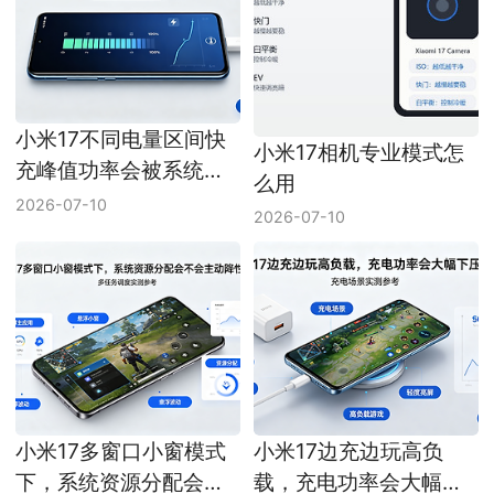
小米17不同电量区间快
小米17相机专业模式怎
充峰值功率会被系统区
么用
分限制吗
2026-07-10
2026-07-10
小米17多窗口小窗模式
小米17边充边玩高负
下，系统资源分配会不
载，充电功率会大幅下