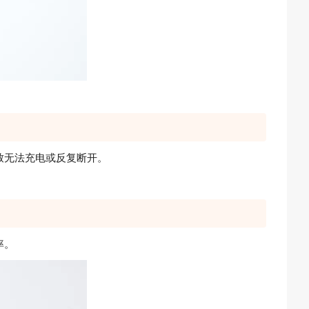
致无法充电或反复断开。
率。