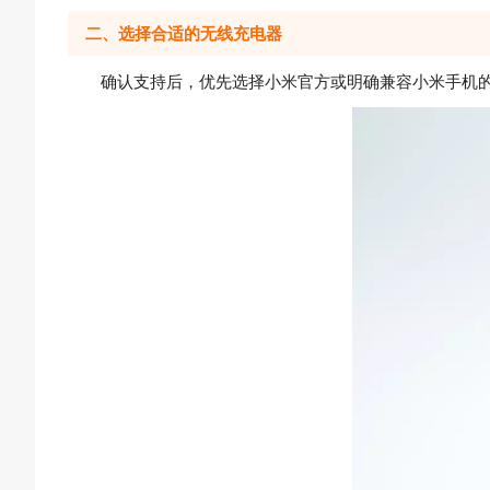
二、选择合适的无线充电器
确认支持后，优先选择小米官方或明确兼容小米手机的