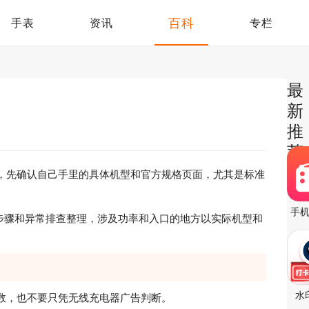
百科
手表
资讯
专栏
最
新
推
荐
，先确认自己手里的具体机型和官方规格页面，尤其是标准
手
骤和异常排查整理，涉及功率和入口的地方以实际机型和
水
数，也不要只凭无线充电器广告判断。