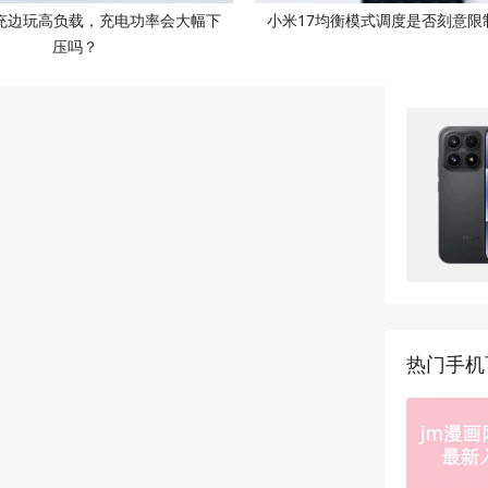
边充边玩高负载，充电功率会大幅下
小米17均衡模式调度是否刻意限
压吗？
热门手机