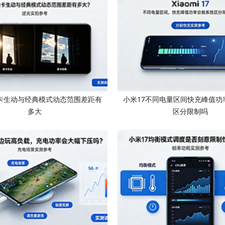
徕卡生动与经典模式动态范围差距有
小米17不同电量区间快充峰值功
多大
区分限制吗