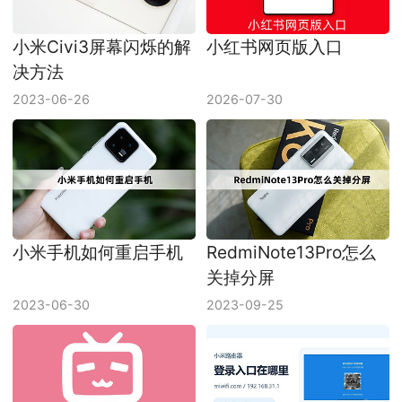
小米Civi3屏幕闪烁的解
小红书网页版入口
决方法
2023-06-26
2026-07-30
小米手机如何重启手机
RedmiNote13Pro怎么
关掉分屏
2023-06-30
2023-09-25