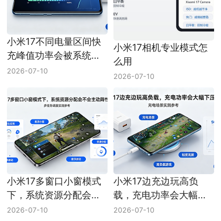
小米17不同电量区间快
小米17相机专业模式怎
充峰值功率会被系统区
么用
分限制吗
2026-07-10
2026-07-10
小米17多窗口小窗模式
小米17边充边玩高负
下，系统资源分配会不
载，充电功率会大幅下
会主动降性能
压吗？
2026-07-10
2026-07-10