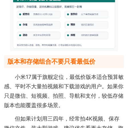
版本和存储组合不要只看最低价
小米17属于旗舰定位，最低价版本适合预算敏
感、平时不大量拍视频和下载游戏的用户。如果你
只是微信、短视频、拍照、导航和支付，较低存储
版本也能覆盖很多场景。
但如果计划用三四年，经常拍4K视频、保存
微信文件、装大型游戏，建议优先看更大存储。旗