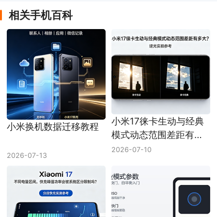
相关手机百科
小米17徕卡生动与经典
小米换机数据迁移教程
模式动态范围差距有多
大
2026-07-10
2026-07-13