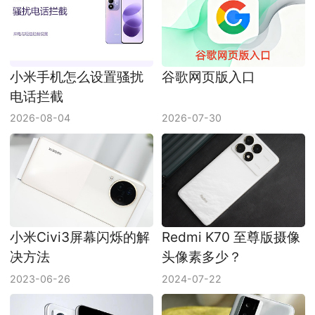
小米手机怎么设置骚扰
谷歌网页版入口
电话拦截
2026-08-04
2026-07-30
小米Civi3屏幕闪烁的解
Redmi K70 至尊版摄像
决方法
头像素多少？
2023-06-26
2024-07-22