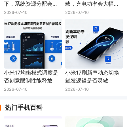
下，系统资源分配会不
载，充电功率会大幅下
会主动降性能
压吗？
2026-07-10
2026-07-10
小米17均衡模式调度是
小米17刷新率动态切换
否刻意限制性能释放
触发逻辑是否灵敏
2026-07-10
2026-07-10
热门手机百科