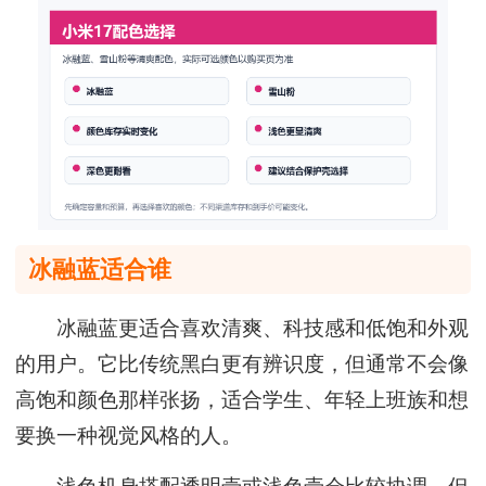
冰融蓝适合谁
冰融蓝更适合喜欢清爽、科技感和低饱和外观
的用户。它比传统黑白更有辨识度，但通常不会像
高饱和颜色那样张扬，适合学生、年轻上班族和想
要换一种视觉风格的人。
浅色机身搭配透明壳或浅色壳会比较协调，但