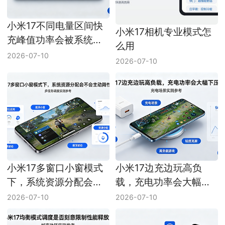
小米17不同电量区间快
小米17相机专业模式怎
充峰值功率会被系统区
么用
分限制吗
2026-07-10
2026-07-10
小米17多窗口小窗模式
小米17边充边玩高负
下，系统资源分配会不
载，充电功率会大幅下
会主动降性能
压吗？
2026-07-10
2026-07-10