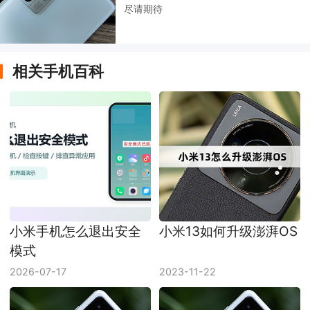
尽请期待
相关手机百科
小米手机怎么退出安全
小米13如何升级澎湃OS
模式
2026-07-17
2023-11-22