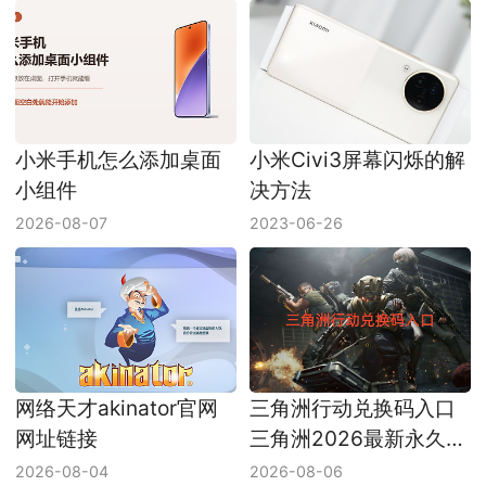
小米手机怎么添加桌面
小米Civi3屏幕闪烁的解
小组件
决方法
2026-08-07
2023-06-26
网络天才akinator官网
三角洲行动兑换码入口
网址链接
三角洲2026最新永久兑
换码
2026-08-04
2026-08-06