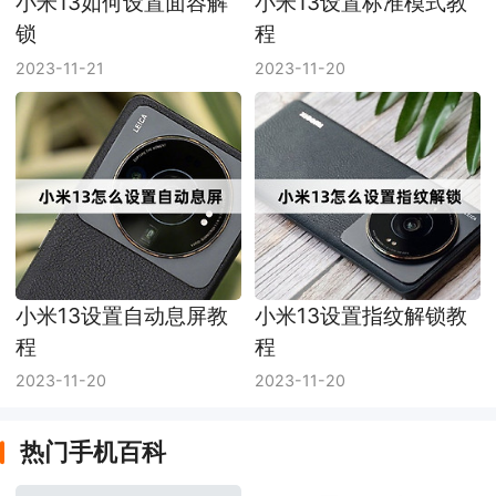
小米13如何设置面容解
小米13设置标准模式教
锁
程
2023-11-21
2023-11-20
小米13设置自动息屏教
小米13设置指纹解锁教
程
程
2023-11-20
2023-11-20
热门手机百科