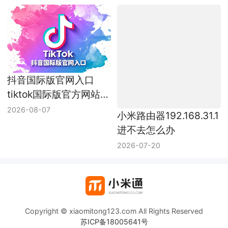
抖音国际版官网入口
tiktok国际版官方网站入
口
2026-08-07
小米路由器192.168.31.1
进不去怎么办
2026-07-20
Copyright © xiaomitong123.com All Rights Reserved
苏ICP备18005641号