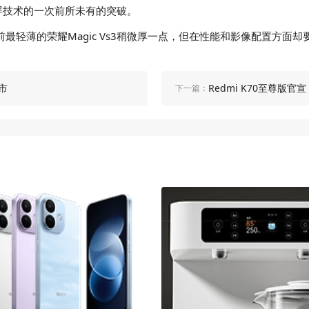
叠屏技术的一次前所未有的突破。
只比目前最轻薄的荣耀Magic Vs3稍微厚一点，但在性能和影像配置
上市
Redmi K70至尊版官
下一篇：