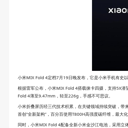
小米MIX Fold 4定档7月19日晚发布，它是小米手机
根据雷军公布，小米MIX Fold 4搭载徕卡四摄，支持
Fold 4薄至9.47mm，轻至226g，手感不可思议。
小米折叠屏历经三代技术积累，在关键领域持续突破，带来全新
首创“全新架构”，百分百使用T800H高强度碳纤维，最
同时，小米MIX Fold 4配备全新小米金沙江电池，