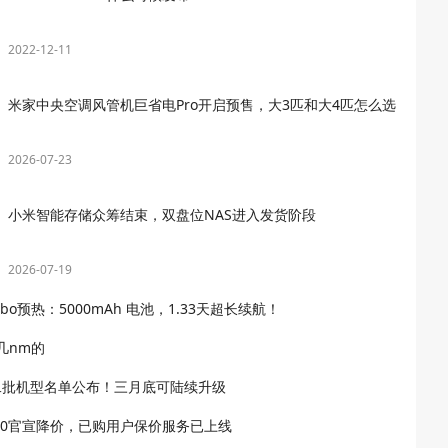
2022-12-11
米家中央空调风管机巨省电Pro开启预售，大3匹和大4匹怎么选
2026-07-23
小米智能存储众筹结束，双盘位NAS进入发货阶段
2026-07-19
 Turbo预热：5000mAh 电池，1.33天超长续航！
是几nm的
版第二批机型名单公布！三月底可陆续升级
i K60官宣降价，已购用户保价服务已上线