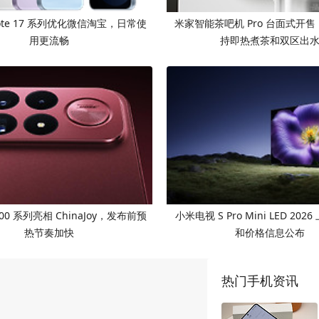
Note 17 系列优化微信淘宝，日常使
米家智能茶吧机 Pro 台面式开售，
用更流畅
持即热煮茶和双区出
100 系列亮相 ChinaJoy，发布前预
小米电视 S Pro Mini LED 20
热节奏加快
和价格信息公布
热门手机资讯