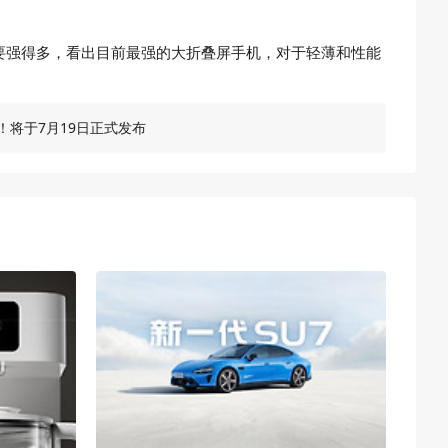
方面却要强得多，看出目前最强的大折叠屏手机，对于轻薄和性能
宣！将于7月19日正式发布