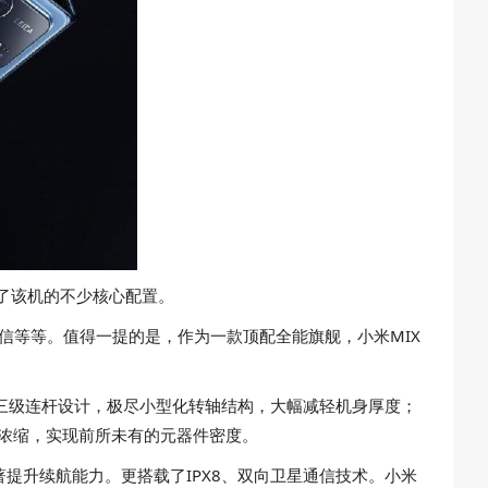
光”了该机的不少核心配置。
星通信等等。值得一提的是，作为一款顶配全能旗舰，小米MIX
过重构三级连杆设计，极尽小型化转轴结构，大幅减轻机身厚度；
致浓缩，实现前所未有的元器件密度。
著提升续航能力。更搭载了IPX8、双向卫星通信技术。小米