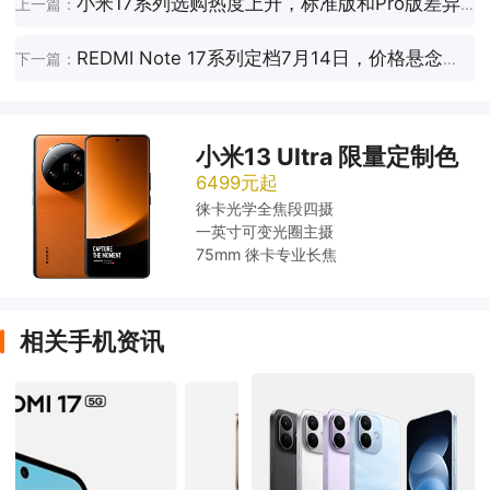
小米17系列选购热度上升，标准版和Pro版差异受关注
上一篇：
REDMI Note 17系列定档7月14日，价格悬念升温
下一篇：
小米13 Ultra 限量定制色
6499元起
徕卡光学全焦段四摄
一英寸可变光圈主摄
75mm 徕卡专业长焦
相关手机资讯