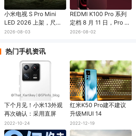
小米电视 S Pro Mini
REDMI K100 Pro 系列
LED 2026 上架，尺寸
定档 8 月 11 日，Pro 和
和价格信息公布
Pro Max 有哪些区别
2026-08-03
2026-08-02
热门手机资讯
下个月见！小米13外观
红米K50 Pro建不建议
再次确认：采用直屏
升级MIUI 14
2022-10-24
2022-12-19