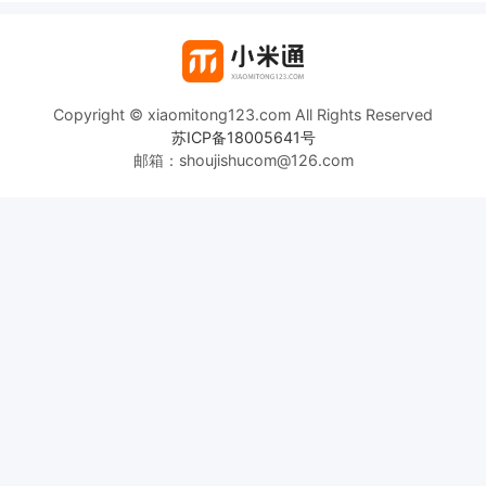
Copyright © xiaomitong123.com All Rights Reserved
苏ICP备18005641号
邮箱：shoujishucom@126.com