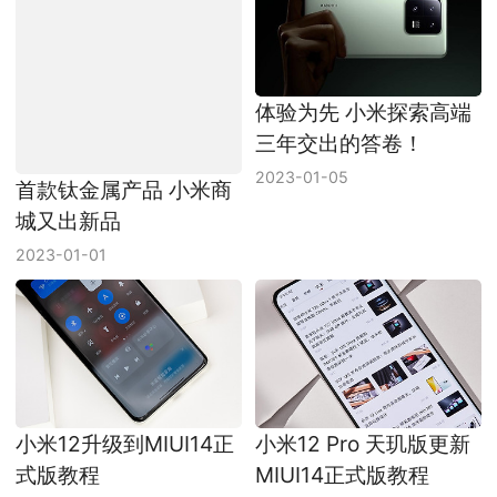
体验为先 小米探索高端
三年交出的答卷！
2023-01-05
首款钛金属产品 小米商
城又出新品
2023-01-01
小米12升级到MIUI14正
小米12 Pro 天玑版更新
式版教程
MIUI14正式版教程