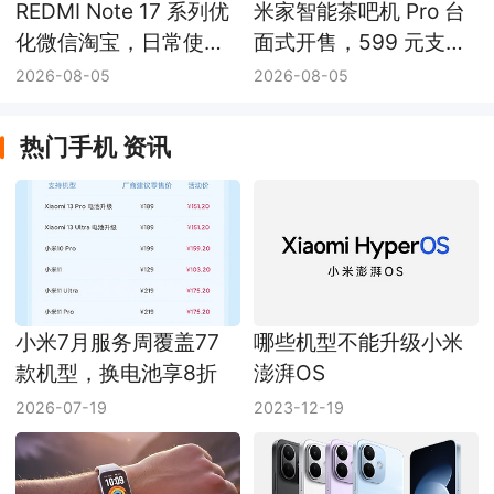
REDMI Note 17 系列优
米家智能茶吧机 Pro 台
化微信淘宝，日常使用
面式开售，599 元支持
更流畅
即热煮茶和双区出水
2026-08-05
2026-08-05
热门手机 资讯
小米7月服务周覆盖77
哪些机型不能升级小米
款机型，换电池享8折
澎湃OS
2026-07-19
2023-12-19