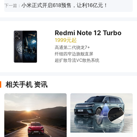
小米正式开启618预售，让利16亿元！
下一篇：
Redmi Note 12 Turbo
1999元起
高通第二代骁龙7+
纤细四窄边旗舰直屏
超扩散导流VC散热系统
相关手机 资讯