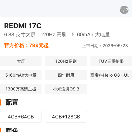
1
/
3
REDMI 17C
6.88 英寸大屏，120Hz 高刷，5160mAh 大电量
官方价格：
799元起
上市日期：2026-06-23
大屏
120Hz高刷
TUV三重护眼
5160mAh大电量
四年耐用
联发科Helio G81-Ultra
1300万高清主摄
小米澎湃OS 3
配置
4GB+64GB
4GB+128GB
颜色