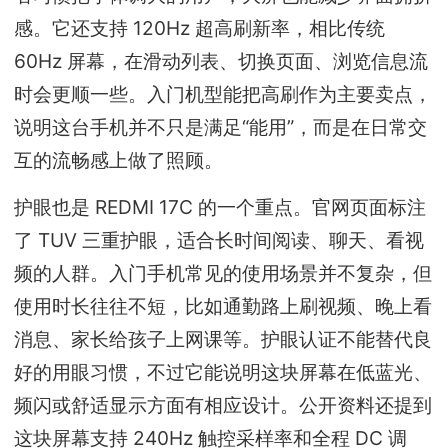
感。它还支持 120Hz 超高刷新率，相比传统
60Hz 屏幕，在滑动列表、切换页面、浏览信息流
时会更顺一些。入门机型能把高刷作为主要卖点，
说明这台手机并不只是满足“能用”，而是在日常交
互的流畅感上做了照顾。
护眼也是 REDMI 17C 的一个重点。官网页面标注
了 TUV 三重护眼，适合长时间阅读、聊天、看视
频的人群。入门手机常见的使用场景并不复杂，但
使用时长往往不短，比如通勤路上刷视频、晚上看
消息、家长给孩子上网课等。护眼认证不能替代良
好的用眼习惯，不过它能说明这块屏幕在低蓝光、
频闪或舒适显示方面有相应设计。公开资料还提到
这块屏幕支持 240Hz 触控采样率和全程 DC 调