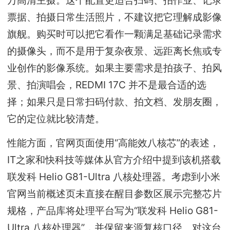
票据、拍摄日常生活照片，不建议把它理解成影像
旗舰。购买时可以把它看作一颗满足基础记录需求
的摄像头，而不是用于复杂夜景、远距离长焦或专
业创作的影像系统。如果主要需求是拍孩子、拍风
景、拍演唱会，REDMI 17C 并不是最合适的选
择；如果只是日常扫码付款、拍文档、发朋友圈，
它的定位就比较清楚。
性能方面，官网页面使用“高能效八核芯”的表述，
IT之家和快科技等媒体从官方介绍中提到该机搭载
联发科 Helio G81-Ultra 八核处理器。考虑到小米
官网当前概述页未直接在醒目参数区展示完整芯片
规格，产品库将处理平台写为“联发科 Helio G81-
Ultra 八核处理器”，并保留来源复核口径。对这台