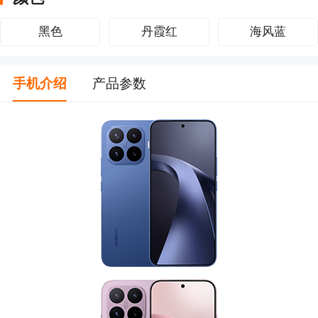
黑色
丹霞红
海风蓝
手机介绍
产品参数