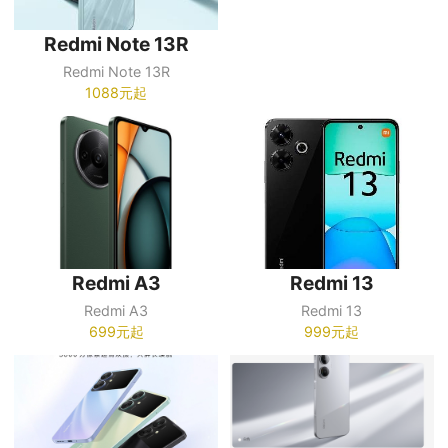
Redmi Note 13R
Redmi Note 13R
1088元起
Redmi A3
Redmi 13
Redmi A3
Redmi 13
699元起
999元起