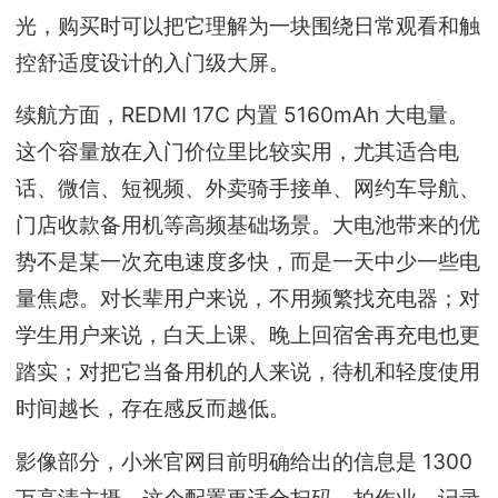
光，购买时可以把它理解为一块围绕日常观看和触
控舒适度设计的入门级大屏。
续航方面，REDMI 17C 内置 5160mAh 大电量。
这个容量放在入门价位里比较实用，尤其适合电
话、微信、短视频、外卖骑手接单、网约车导航、
门店收款备用机等高频基础场景。大电池带来的优
势不是某一次充电速度多快，而是一天中少一些电
量焦虑。对长辈用户来说，不用频繁找充电器；对
学生用户来说，白天上课、晚上回宿舍再充电也更
踏实；对把它当备用机的人来说，待机和轻度使用
时间越长，存在感反而越低。
影像部分，小米官网目前明确给出的信息是 1300
万高清主摄。这个配置更适合扫码、拍作业、记录