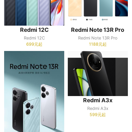
Redmi 12C
Redmi Note 13R Pro
Redmi 12C
Redmi Note 13R Pro
699元起
1188元起
Redmi A3x
Redmi A3x
599元起