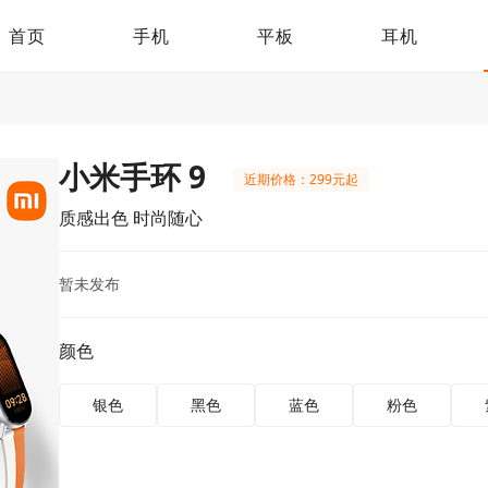
首页
手机
平板
耳机
小米手环 9
近期价格：299元起
质感出色 时尚随心
暂未发布
颜色
银色
黑色
蓝色
粉色