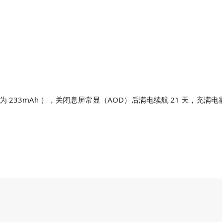
为 233mAh ），关闭息屏常显（AOD）后满电续航 21 天，充满电需