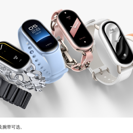
色及腕带可选。