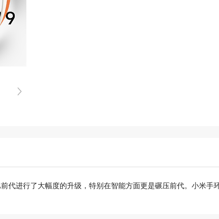
比前代进行了大幅度的升级，特别在智能方面更是碾压前代。小米手环