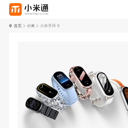
首页
小米
小米手环 9