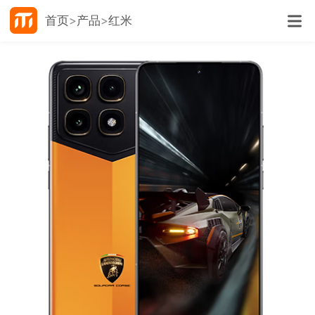
首页
产品
红米