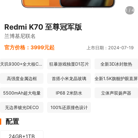
1
/
4
Redmi K70 至尊冠军版
兰博基尼联名
官方价格：
3999元起
上市日期：2024-07-19
天玑9300+全大核CPU架构
狂暴游戏独显D1芯片
全新3D冰封散热
高强度金属边框
首搭小米龙晶玻璃
全新1.5K旗舰护眼直屏
5500mAh超大电量
IP68 2米防水
立体声双扬声器
无边界镀光DECO
100%还原撞色设计
配置
24GB+1TB