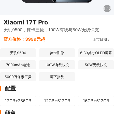
1
/
6
Xiaomi 17T Pro
天玑9500，徕卡三摄，100W有线与50W无线快充
官方价格：
3999元起
上市日期：
天玑9500
徕卡影像
6.83英寸OLED屏幕
7000mAh电池
100W有线快充
50W无线快充
5000万像素三摄
屏下指纹
配置
12GB+256GB
12GB+512GB
16GB+512GB
颜色