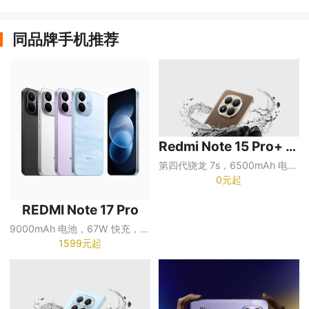
同品牌手机推荐
Redmi Note 15 Pro+ 5G
第四代骁龙 7s，6500mAh 电池，100W 快充
0元起
REDMI Note 17 Pro
9000mAh 电池，67W 快充，1.5K 超级阳光屏
1599元起