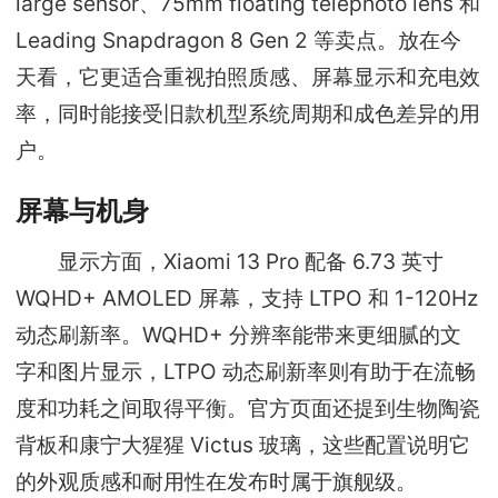
large sensor、75mm floating telephoto lens 和
Leading Snapdragon 8 Gen 2 等卖点。放在今
天看，它更适合重视拍照质感、屏幕显示和充电效
率，同时能接受旧款机型系统周期和成色差异的用
户。
屏幕与机身
显示方面，Xiaomi 13 Pro 配备 6.73 英寸
WQHD+ AMOLED 屏幕，支持 LTPO 和 1-120Hz
动态刷新率。WQHD+ 分辨率能带来更细腻的文
字和图片显示，LTPO 动态刷新率则有助于在流畅
度和功耗之间取得平衡。官方页面还提到生物陶瓷
背板和康宁大猩猩 Victus 玻璃，这些配置说明它
的外观质感和耐用性在发布时属于旗舰级。