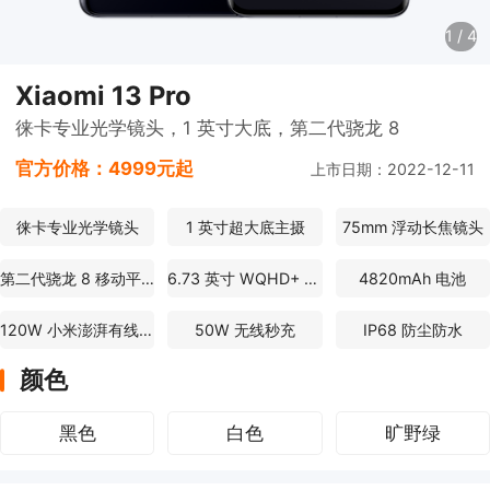
1
/
4
Xiaomi 13 Pro
徕卡专业光学镜头，1 英寸大底，第二代骁龙 8
官方价格：
4999元起
上市日期：2022-12-11
徕卡专业光学镜头
1 英寸超大底主摄
75mm 浮动长焦镜头
第二代骁龙 8 移动平台
6.73 英寸 WQHD+ AMOLED 屏幕
4820mAh 电池
120W 小米澎湃有线秒充
50W 无线秒充
IP68 防尘防水
颜色
黑色
白色
旷野绿