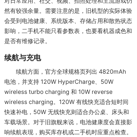
对日常应用、社交、视频、拍照处理和主流游戏仍
然有较强余量。需要注意的是，旧机型的实际体验
会受到电池健康、系统版本、存储占用和散热状态
影响，二手机不能只看参数表，也要看机器成色和
是否有维修记录。
续航与充电
续航方面，官方全球规格页列出 4820mAh
电池，并支持 120W HyperCharge、50W
wireless turbo charging 和 10W reverse
wireless charging。120W 有线快充适合短时间
快速补电，50W 无线快充则适合办公桌、床头和
车载场景。对于旧旗舰来说，电池健康度会直接影
响续航表现，购买库存机或二手机时应重点检查。