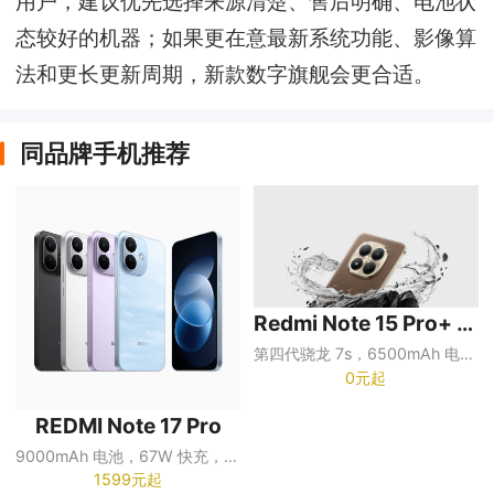
用户，建议优先选择来源清楚、售后明确、电池状
态较好的机器；如果更在意最新系统功能、影像算
法和更长更新周期，新款数字旗舰会更合适。
同品牌手机推荐
Redmi Note 15 Pro+ 5G
第四代骁龙 7s，6500mAh 电池，100W 快充
0元起
REDMI Note 17 Pro
9000mAh 电池，67W 快充，1.5K 超级阳光屏
1599元起