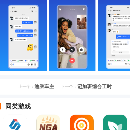
逸乘车主
记加班综合工时
上一个：
下一个：
同类游戏