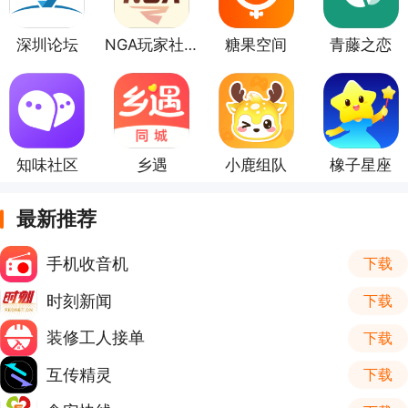
深圳论坛
NGA玩家社区
糖果空间
青藤之恋
知味社区
乡遇
小鹿组队
橡子星座
最新推荐
手机收音机
下载
时刻新闻
下载
装修工人接单
下载
互传精灵
下载