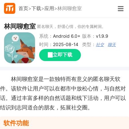
首页
下载
应用
林间聊愈室
林间聊愈室
匿名聊天，舒缓心情，你的专属树洞。
系统：
Android 6.0+
版本：
v1.9.9
时间：
2025-08-14
类型：
社交
聊天
立即下载
林间聊愈室是一款独特而有意义的匿名聊天软
件。该软件让用户可以在都市中放松心情，与自然对
话。通过丰富多样的自然话题和线下活动，用户可以
结识到志同道合的朋友，拓展社交圈。
软件功能