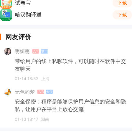
试卷宝
下载
哈汉翻译通
下载
网友评价
明媚殇
LV4
掌门
带给用户的线上私聊软件，可以随时在软件中交
友聊天
01-14 18:52
上海
无色的梦
LV3
大侠
安全保密：程序是能够保护用户信息的安全和隐
私，让用户在平台上放心交流
01-13 18:47
湖南