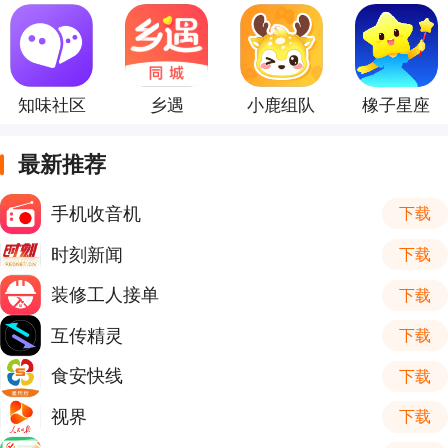
知味社区
乡遇
小鹿组队
橡子星座
最新推荐
手机收音机
下载
时刻新闻
下载
装修工人接单
下载
互传精灵
下载
食安快线
下载
视界
下载