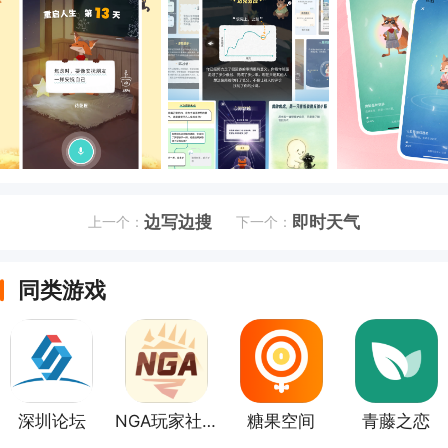
边写边搜
即时天气
上一个：
下一个：
同类游戏
深圳论坛
NGA玩家社区
糖果空间
青藤之恋