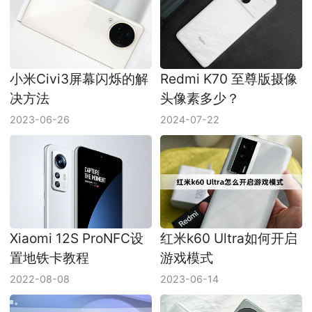
小米Civi3屏幕闪烁的解
Redmi K70 至尊版摄像
决方法
头像素多少？
2023-06-26
2024-07-22
Xiaomi 12S ProNFC设
红米k60 Ultra如何开启
置地铁卡教程
游戏模式
2022-08-08
2023-06-14