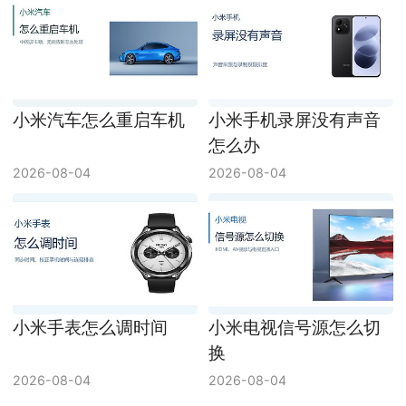
小米汽车怎么重启车机
小米手机录屏没有声音
怎么办
2026-08-04
2026-08-04
小米手表怎么调时间
小米电视信号源怎么切
换
2026-08-04
2026-08-04