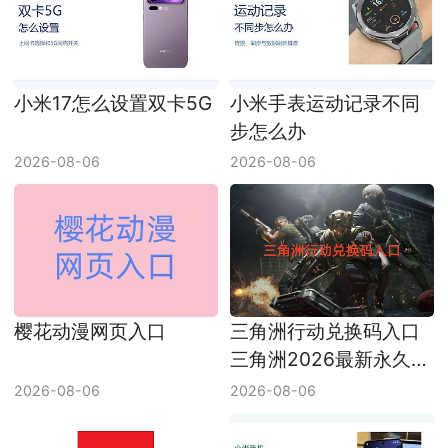
小米17怎么设置双卡5G
小米手表运动记录不同
步怎么办
2026-08-06
2026-08-06
樱花动漫网页入口
三角洲行动兑换码入口
三角洲2026最新永久兑
换码
2026-08-06
2026-08-06