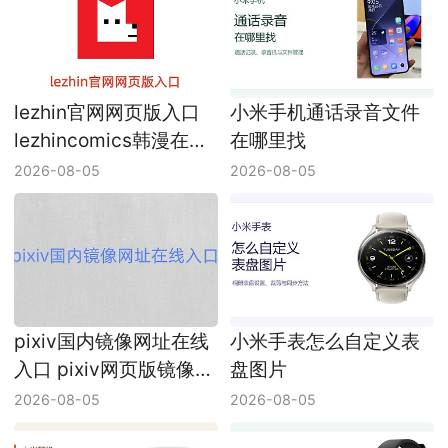
lezhin官网网页版入口
小米手机通话录音文件
lezhincomics韩漫在线
在哪里找
免费阅读
2026-08-05
2026-08-05
pixiv国内镜像网址在线
小米手表怎么自定义表
入口 pixiv网页版镜像链
盘图片
接
2026-08-05
2026-08-05