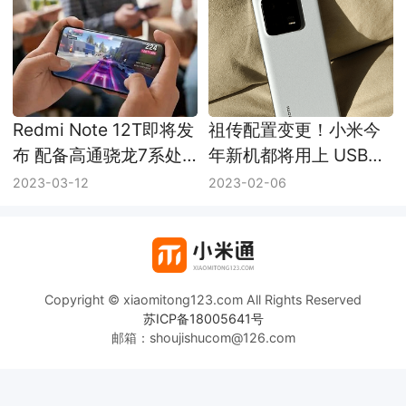
Redmi Note 12T即将发
祖传配置变更！小米今
布 配备高通骁龙7系处
年新机都将用上 USB
理器
3.X
2023-03-12
2023-02-06
Copyright © xiaomitong123.com All Rights Reserved
苏ICP备18005641号
邮箱：shoujishucom@126.com