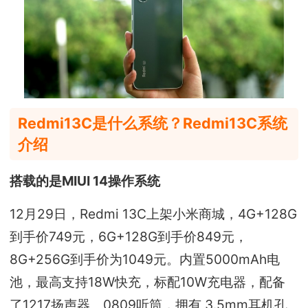
Redmi13C是什么系统？Redmi13C系统
介绍
搭载的是MIUI 14操作系统
12月29日，Redmi 13C上架小米商城，4G+128G
到手价749元，6G+128G到手价849元，
8G+256G到手价为1049元。内置5000mAh电
池，最高支持18W快充，标配10W充电器，配备
了1217扬声器、0809听筒，拥有 3.5mm耳机孔