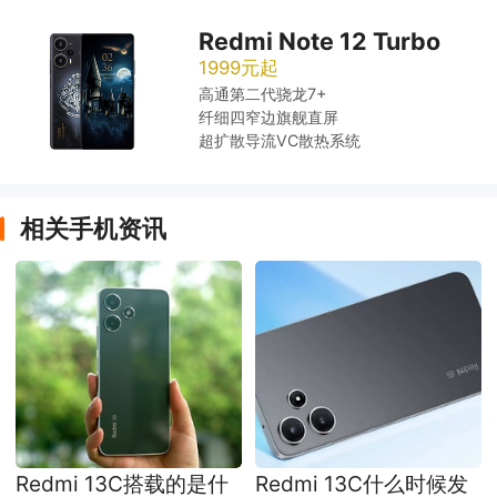
Redmi Note 12 Turbo
1999元起
高通第二代骁龙7+
纤细四窄边旗舰直屏
超扩散导流VC散热系统
相关手机资讯
Redmi 13C搭载的是什
Redmi 13C什么时候发