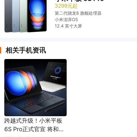
3299元起
第二代骁龙8 旗舰处理器
小米澎湃OS
12.4 英寸大屏
相关手机资讯
跨越式升级！小米平板
6S Pro正式官宣 将和小