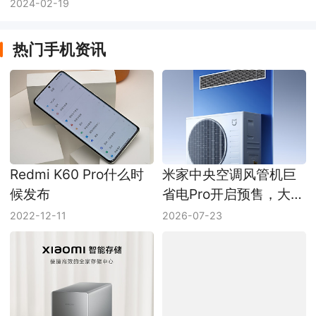
米14 Ultra一同亮相
2024-02-19
热门手机资讯
Redmi K60 Pro什么时
米家中央空调风管机巨
候发布
省电Pro开启预售，大3
匹和大4匹怎么选
2022-12-11
2026-07-23