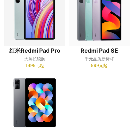
REDMI Pad 2
3599元起
全亮度 DC 调光，低蓝光减少视觉疲劳
1299元起
红米Redmi Pad Pro
Redmi Pad SE
大屏长续航
千元品质新标杆
1499元起
999元起