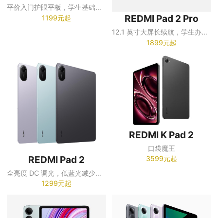
平价入门护眼平板，学生基础学习优选
1199元起
REDMI Pad 2 Pro
12.1 英寸大屏长续航，学生办公全能学习平板
1899元起
REDMI K Pad 2
口袋魔王