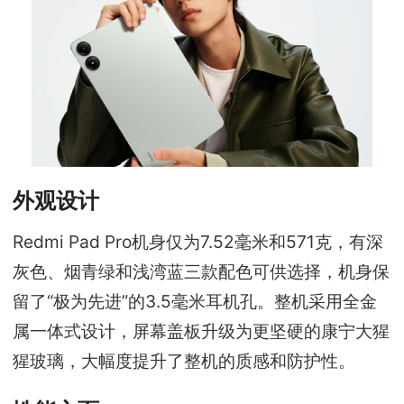
外观设计
Redmi Pad Pro机身仅为7.52毫米和571克，有深
灰色、烟青绿和浅湾蓝三款配色可供选择，机身保
留了“极为先进”的3.5毫米耳机孔。整机采用全金
属一体式设计，屏幕盖板升级为更坚硬的康宁大猩
猩玻璃，大幅度提升了整机的质感和防护性。