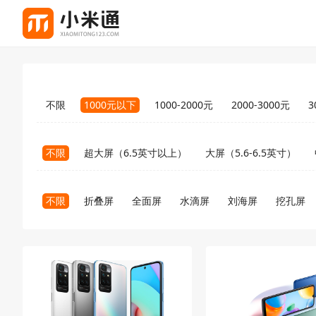
不限
1000元以下
1000-2000元
2000-3000元
3
不限
超大屏（6.5英寸以上）
大屏（5.6-6.5英寸）
不限
折叠屏
全面屏
水滴屏
刘海屏
挖孔屏