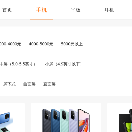
手机
首页
平板
耳机
000-4000元
4000-5000元
5000元以上
中屏（5.0-5.5英寸）
小屏（4.9英寸以下）
屏下式
曲面屏
直面屏