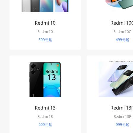
Redmi 10
Redmi 10
Redmi 10
Redmi 10C
399元起
499元起
Redmi 13
Redmi 13
Redmi 13
Redmi 13R
999元起
999元起